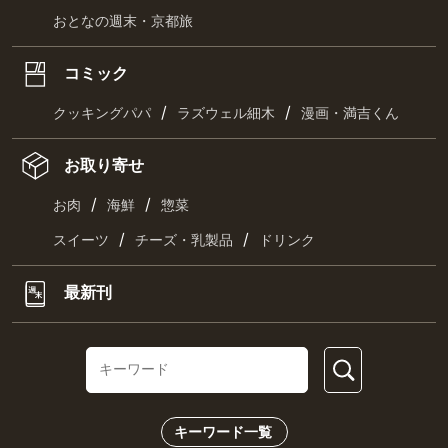
おとなの週末・京都旅
コミック
/
/
クッキングパパ
ラズウェル細木
漫画・満吉くん
お取り寄せ
/
/
お肉
海鮮
惣菜
/
/
スイーツ
チーズ・乳製品
ドリンク
最新刊
キーワード一覧