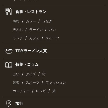
食事・レストラン
/
/
寿司
カレー
うなぎ
/
/
天ぷら
ラーメン
パン
/
/
ランチ
カフェ
スイーツ
TRYラーメン大賞
特集・コラム
/
/
占い
クイズ
街
/
/
音楽
スポーツ
ファッション
/
/
カルチャー
レシピ
旅
旅行