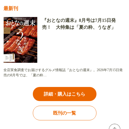
最新刊
『おとなの週末』8月号は7月15日発
売！ 大特集は「夏の粋、うなぎ」
全店実食調査でお届けするグルメ情報誌『おとなの週末』。2026年7月15日発
売の8月号では、「夏の粋…
詳細・購入はこちら
既刊の一覧