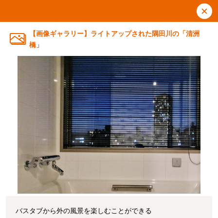
【画像ギャラリー】ライトアップされた隅田川の「清洲
橋」
バスタブから外の風景を楽しむことができる