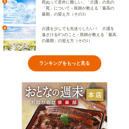
5
死ぬって意外に難しい。「介護」の先の
「死」について－医師が教える「最高の
最期」の迎え方（その3）
6
介護を少しでも先送りしたい！ 介護を
遠ざける8つのこと－医師が教える「最高
の最期」の迎え方（その1）
ランキングをもっと見る