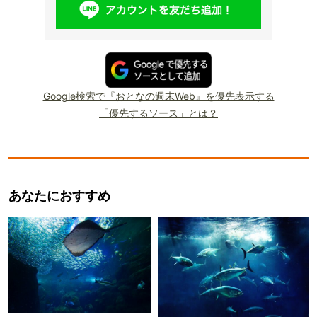
Google検索で『おとなの週末Web』を優先表示する
「優先するソース」とは？
あなたにおすすめ