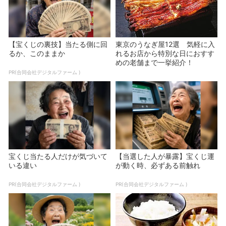
【宝くじの裏技】当たる側に回
東京のうなぎ屋12選 気軽に入
るか、このままか
れるお店から特別な日におすす
めの老舗まで一挙紹介！
PR(合同会社デジタルファーム )
宝くじ当たる人だけが気づいて
【当選した人が暴露】宝くじ運
いる違い
が動く時、必ずある前触れ
PR(合同会社デジタルファーム )
PR(合同会社デジタルファーム )