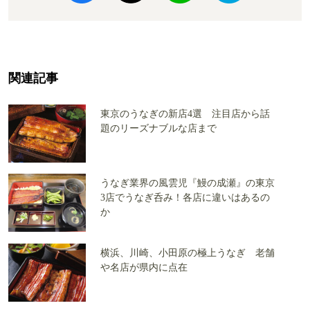
関連記事
東京のうなぎの新店4選 注目店から話
題のリーズナブルな店まで
うなぎ業界の風雲児『鰻の成瀬』の東京
3店でうなぎ呑み！各店に違いはあるの
か
横浜、川崎、小田原の極上うなぎ 老舗
や名店が県内に点在