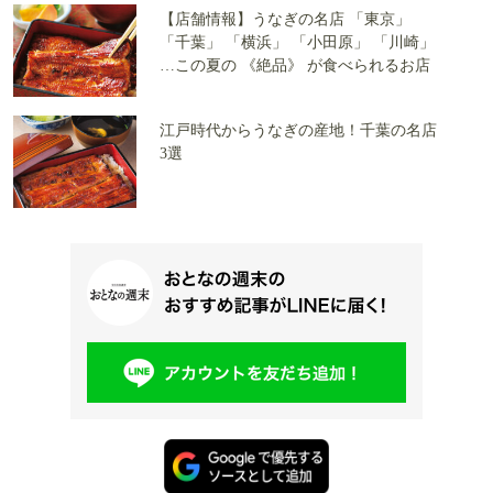
【店舗情報】うなぎの名店 「東京」
「千葉」 「横浜」 「小田原」 「川崎」
…この夏の 《絶品》 が食べられるお店
江戸時代からうなぎの産地！千葉の名店
3選