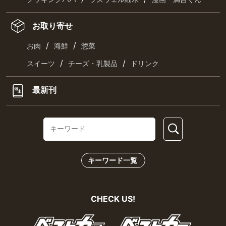
お取り寄せ
/
/
お肉
海鮮
惣菜
/
/
スイーツ
チーズ・乳製品
ドリンク
最新刊
キーワード一覧
CHECK US!