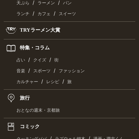
/
/
天ぷら
ラーメン
パン
/
/
ランチ
カフェ
スイーツ
TRYラーメン大賞
特集・コラム
/
/
占い
クイズ
街
/
/
音楽
スポーツ
ファッション
/
/
カルチャー
レシピ
旅
旅行
おとなの週末・京都旅
コミック
/
/
クッキングパパ
ラズウェル細木
漫画・満吉くん