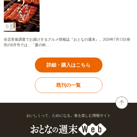
全店実食調査でお届けするグルメ情報誌『おとなの週末』。2026年7月15日発
売の8月号では、「夏の粋…
詳細・購入はこちら
既刊の一覧
おいしくって、ためになる。食を楽しむ情報サイト