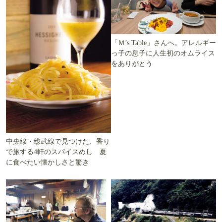
「Ｍ’s Table」さんへ。アレルギー
っ子の息子に人生初のオムライス
をありがとう
中央線・総武線で見つけた、香り
で旅する4軒のスパイスめし 夏
に食べたい懐かしさと驚き