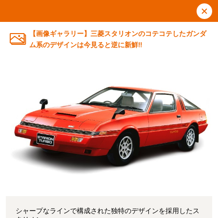
【画像ギャラリー】三菱スタリオンのコテコテしたガンダ
ム系のデザインは今見ると逆に新鮮!!
シャープなラインで構成された独特のデザインを採用したス