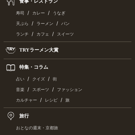
食事・レストラン
/
/
寿司
カレー
うなぎ
/
/
天ぷら
ラーメン
パン
/
/
ランチ
カフェ
スイーツ
TRYラーメン大賞
特集・コラム
/
/
占い
クイズ
街
/
/
音楽
スポーツ
ファッション
/
/
カルチャー
レシピ
旅
旅行
おとなの週末・京都旅