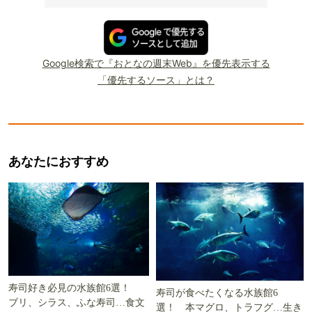
Google検索で『おとなの週末Web』を優先表示する
「優先するソース」とは？
あなたにおすすめ
寿司好き必見の水族館6選！
寿司が食べたくなる水族館6
ブリ、シラス、ふな寿司…食文
選！ 本マグロ、トラフグ…生き