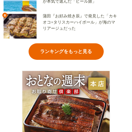
が本気で選んだ「ビール旅」
6
蒲田『お好み焼き辰』で発見した「カキ
オコ×タリスカーハイボール」が海のマ
リアージュだった
ランキングをもっと見る