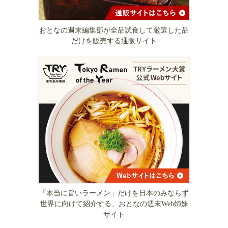
おとなの週末編集部が全品試食して厳選した品
だけを販売する通販サイト
「本当に旨いラーメン」だけを日本のみならず
世界に向けて紹介する、おとなの週末Web姉妹
サイト