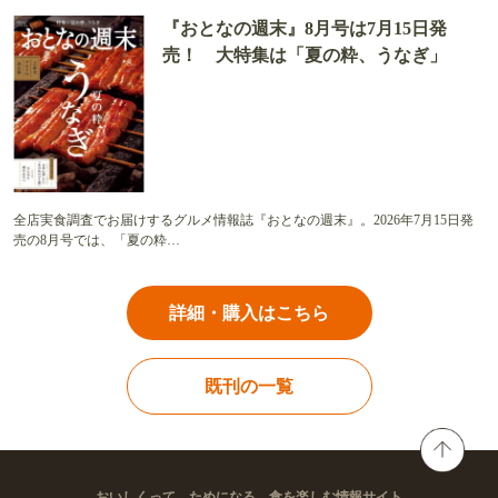
『おとなの週末』8月号は7月15日発
売！ 大特集は「夏の粋、うなぎ」
全店実食調査でお届けするグルメ情報誌『おとなの週末』。2026年7月15日発
売の8月号では、「夏の粋…
詳細・購入はこちら
既刊の一覧
おいしくって、ためになる。食を楽しむ情報サイト