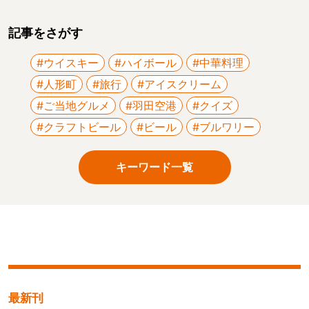
記事をさがす
#ウイスキー
#ハイボール
#中華料理
#人形町
#旅行
#アイスクリーム
#ご当地グルメ
#羽田空港
#クイズ
#クラフトビール
#ビール
#ブルワリー
キーワード一覧
最新刊