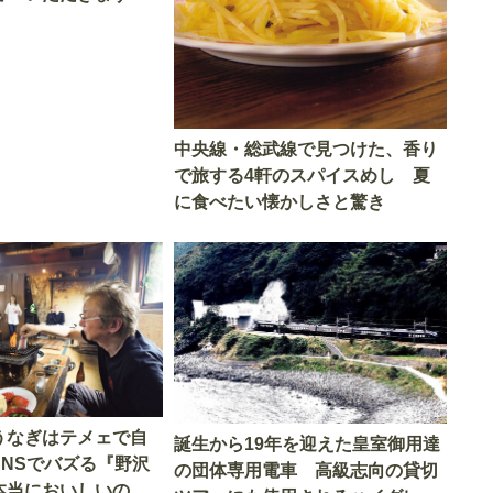
中央線・総武線で見つけた、香り
で旅する4軒のスパイスめし 夏
に食べたい懐かしさと驚き
うなぎはテメェで自
誕生から19年を迎えた皇室御用達
SNSでバズる『野沢
の団体専用電車 高級志向の貸切
本当においしいの