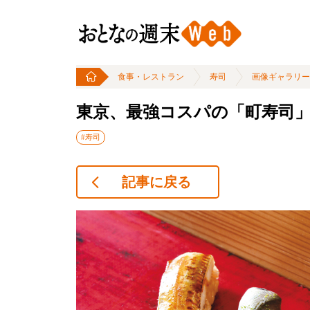
食事・レストラン
寿司
画像ギャラリー
東京、最強コスパの「町寿司」
#寿司
記事に戻る