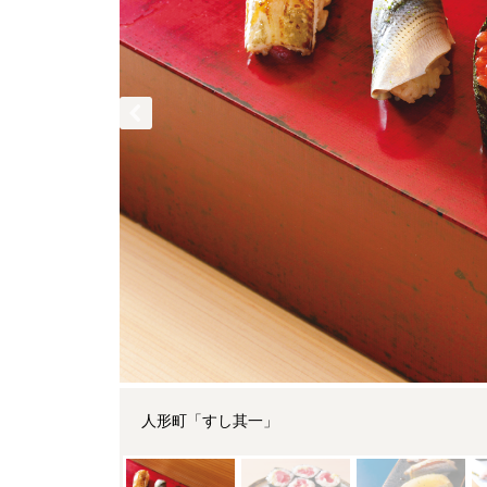
人形町「すし其一」