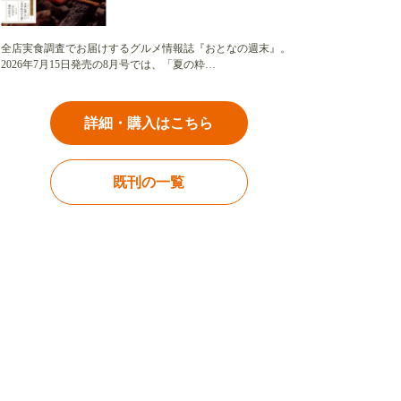
全店実食調査でお届けするグルメ情報誌『おとなの週末』。
2026年7月15日発売の8月号では、「夏の粋…
詳細・購入はこちら
既刊の一覧