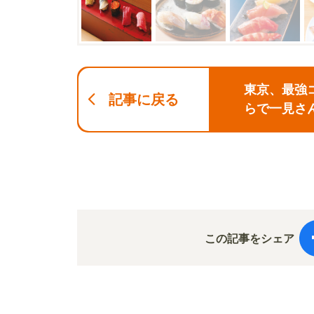
東京、最強
記事に戻る
らで一見さ
この記事をシェア