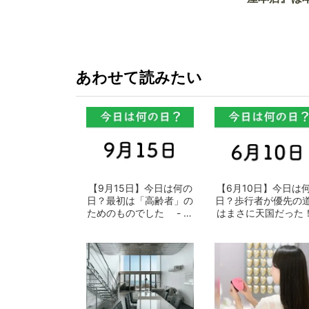
か!? いざ
あわせて読みたい
【9月15日】今日は何の
【6月10日】今日は
日？最初は「高齢者」の
日？歩行者が優先の
ためのものでした - お
はまさに天国だった！
となの週...
おとなの...