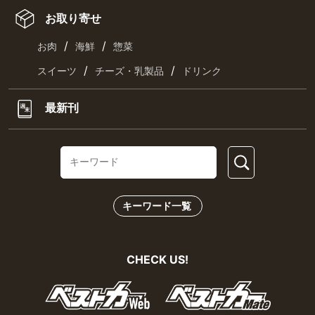
お取り寄せ
/
/
お肉
海鮮
惣菜
/
/
スイーツ
チーズ・乳製品
ドリンク
最新刊
キーワード一覧
CHECK US!