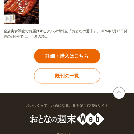
全店実食調査でお届けするグルメ情報誌『おとなの週末』。2026年7月15日発
売の8月号では、「夏の粋…
詳細・購入はこちら
既刊の一覧
おいしくって、ためになる。食を楽しむ情報サイト