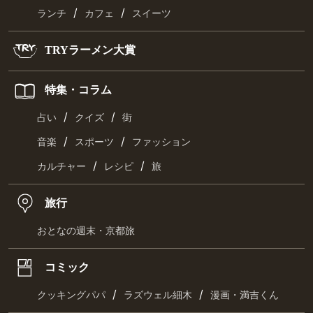
/
/
ランチ
カフェ
スイーツ
TRYラーメン大賞
特集・コラム
/
/
占い
クイズ
街
/
/
音楽
スポーツ
ファッション
/
/
カルチャー
レシピ
旅
旅行
おとなの週末・京都旅
コミック
/
/
クッキングパパ
ラズウェル細木
漫画・満吉くん