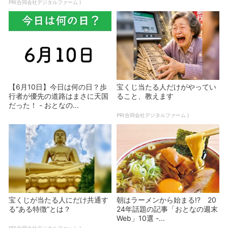
PR(合同会社デジタルファーム )
【6月10日】今日は何の日？歩
宝くじ当たる人だけがやってい
行者が優先の道路はまさに天国
ること、教えます
だった！ - おとなの...
PR(合同会社デジタルファーム )
宝くじが当たる人にだけ共通す
朝はラーメンから始まる!? 20
る“ある特徴”とは？
24年話題の記事「おとなの週末
Web」10選 -...
PR(合同会社デジタルファーム )