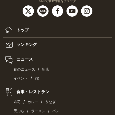
SNSで最新情報をチェック
トップ
ランキング
ニュース
/
食のニュース
新店
/
イベント
PR
食事・レストラン
/
/
寿司
カレー
うなぎ
/
/
天ぷら
ラーメン
パン