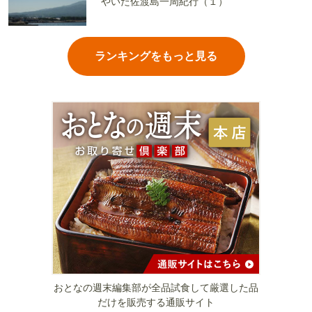
やいた佐渡島一周紀行（１）
ランキングをもっと見る
おとなの週末編集部が全品試食して厳選した品
だけを販売する通販サイト