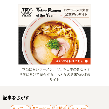
「本当に旨いラーメン」だけを日本のみならず
世界に向けて紹介する、おとなの週末Web姉妹
サイト
記事をさがす
#カフェ
#コーヒー
#横浜
#カレー