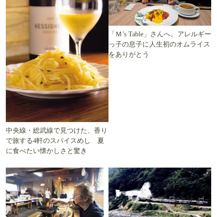
「Ｍ’s Table」さんへ。アレルギー
っ子の息子に人生初のオムライス
をありがとう
中央線・総武線で見つけた、香り
で旅する4軒のスパイスめし 夏
に食べたい懐かしさと驚き