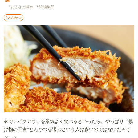
『おとなの週末』Web編集部
#とんかつ
家でテイクアウトを景気よく食べるといったら、やっぱり゛揚
げ物の王者”とんかつを選ぶという人は多いのではないだろう
か…？