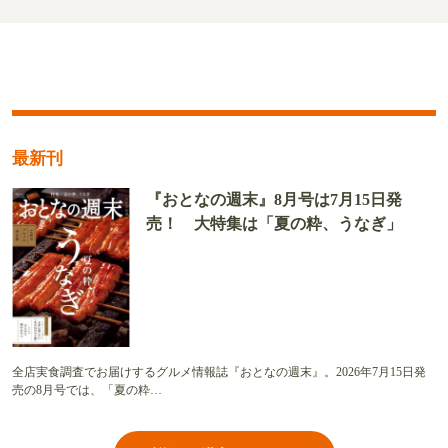
最新刊
『おとなの週末』8月号は7月15日発
売！ 大特集は「夏の粋、うなぎ」
全店実食調査でお届けするグルメ情報誌『おとなの週末』。2026年7月15日発
売の8月号では、「夏の粋…