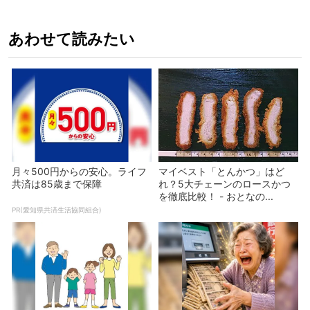
あわせて読みたい
月々500円からの安心。ライフ
マイベスト「とんかつ」はど
共済は85歳まで保障
れ？5大チェーンのロースかつ
を徹底比較！ - おとなの...
PR(愛知県共済生活協同組合)