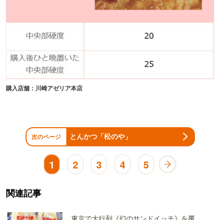
購入店舗：川崎アゼリア本店
とんかつ「松のや」
次のページ
1
2
3
4
5
関連記事
東京で大行列《幻のサンドイッチ》を覆