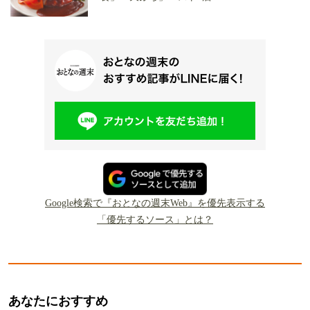
Google検索で『おとなの週末Web』を優先表示する
「優先するソース」とは？
あなたにおすすめ