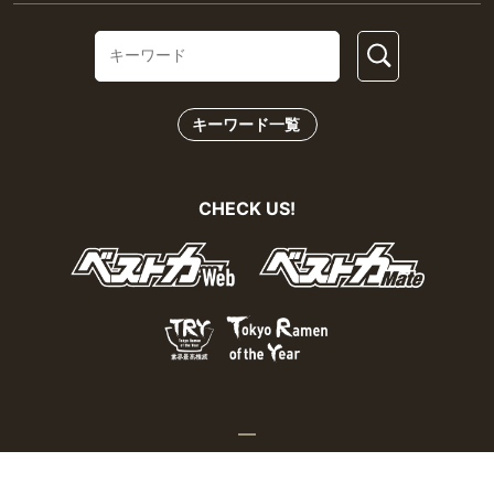
キーワード一覧
CHECK US!
おとなの週末Webとは？