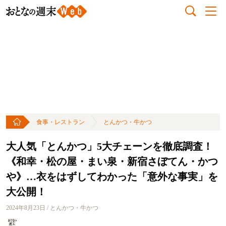
食事・レストラン
とんかつ・牛かつ
大人気「とんかつ」5大チェーンを徹底調査！
《和幸・松の屋・まい泉・新宿さぼてん・かつ
や》…衣をはずしてわかった「意外な事実」を
大公開！
2024年8月23日 / とんかつ・牛かつ