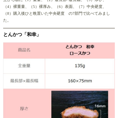
（4）裸重量、（5）裸厚み、（6）表面、（7）中央硬度、
（8）購入後ひと晩置いた中央硬度 の7部門で比べてみまし
た。
とんかつ「和幸」