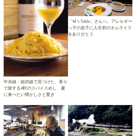
「Ｍ’s Table」さんへ。アレルギー
っ子の息子に人生初のオムライス
をありがとう
中央線・総武線で見つけた、香り
で旅する4軒のスパイスめし 夏
に食べたい懐かしさと驚き