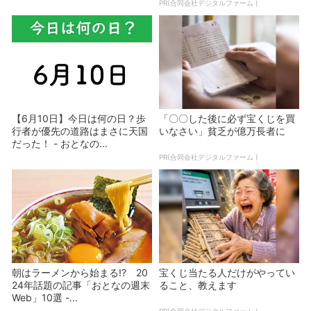
PR(合同会社デジタルファーム )
【6月10日】今日は何の日？歩
「〇〇した後に必ず宝くじを買
行者が優先の道路はまさに天国
いなさい」貧乏が億万長者に
だった！ - おとなの...
PR(合同会社デジタルファーム )
朝はラーメンから始まる!? 20
宝くじ当たる人だけがやってい
24年話題の記事「おとなの週末
ること、教えます
Web」10選 -...
PR(合同会社デジタルファーム )