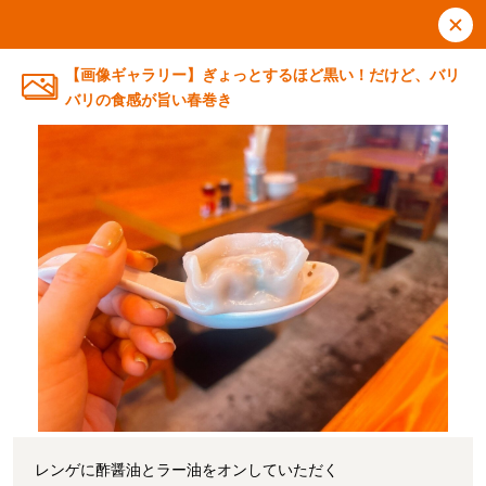
【画像ギャラリー】ぎょっとするほど黒い！だけど、バリ
バリの食感が旨い春巻き
レンゲに酢醤油とラー油をオンしていただく