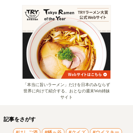
「本当に旨いラーメン」だけを日本のみならず
世界に向けて紹介する、おとなの週末Web姉妹
サイト
記事をさがす
#はしご酒
#幡ヶ谷
#クイズ
#ウイスキー