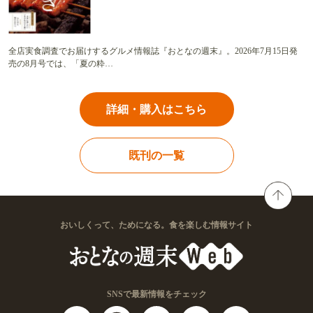
全店実食調査でお届けするグルメ情報誌『おとなの週末』。2026年7月15日発
売の8月号では、「夏の粋…
詳細・購入はこちら
既刊の一覧
おいしくって、ためになる。食を楽しむ情報サイト
SNSで最新情報をチェック