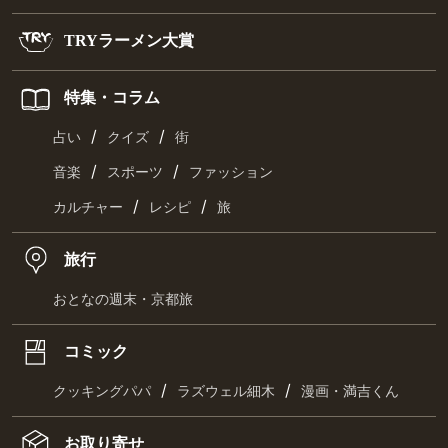
TRYラーメン大賞
特集・コラム
/
/
占い
クイズ
街
/
/
音楽
スポーツ
ファッション
/
/
カルチャー
レシピ
旅
旅行
おとなの週末・京都旅
コミック
/
/
クッキングパパ
ラズウェル細木
漫画・満吉くん
お取り寄せ