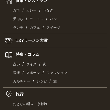
食事・レストラン
/
/
寿司
カレー
うなぎ
/
/
天ぷら
ラーメン
パン
/
/
ランチ
カフェ
スイーツ
TRYラーメン大賞
特集・コラム
/
/
占い
クイズ
街
/
/
音楽
スポーツ
ファッション
/
/
カルチャー
レシピ
旅
旅行
おとなの週末・京都旅