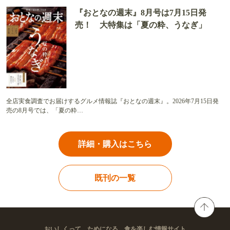
『おとなの週末』8月号は7月15日発
売！ 大特集は「夏の粋、うなぎ」
全店実食調査でお届けするグルメ情報誌『おとなの週末』。2026年7月15日発
売の8月号では、「夏の粋…
詳細・購入はこちら
既刊の一覧
おいしくって、ためになる。食を楽しむ情報サイト