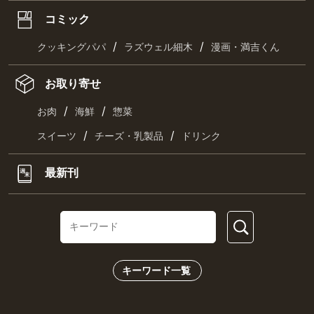
コミック
/
/
クッキングパパ
ラズウェル細木
漫画・満吉くん
お取り寄せ
/
/
お肉
海鮮
惣菜
/
/
スイーツ
チーズ・乳製品
ドリンク
最新刊
キーワード一覧