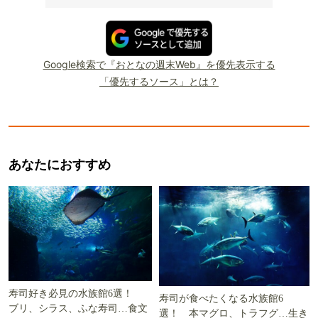
Google検索で『おとなの週末Web』を優先表示する
「優先するソース」とは？
あなたにおすすめ
寿司好き必見の水族館6選！
寿司が食べたくなる水族館6
ブリ、シラス、ふな寿司…食文
選！ 本マグロ、トラフグ…生き