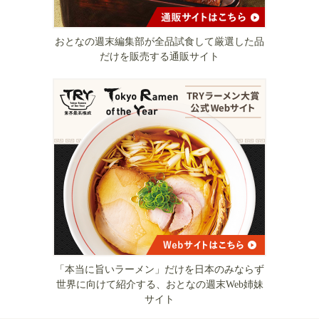
おとなの週末編集部が全品試食して厳選した品
だけを販売する通販サイト
「本当に旨いラーメン」だけを日本のみならず
世界に向けて紹介する、おとなの週末Web姉妹
サイト