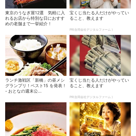
東京のうなぎ屋12選 気軽に入
宝くじ当たる人だけがやってい
れるお店から特別な日におすす
ること、教えます
めの老舗まで一挙紹介！
PR(合同会社デジタルファーム )
ランチ激戦区「新橋」の昼メシ
宝くじ当たる人だけがやってい
グランプリ！ベスト15 を発表！
ること、教えます
- おとなの週末公...
PR(合同会社デジタルファーム )