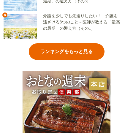
最期」の迎え方（その3）
6
介護を少しでも先送りしたい！ 介護を
遠ざける8つのこと－医師が教える「最高
の最期」の迎え方（その1）
ランキングをもっと見る