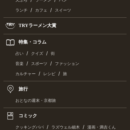
天ぷら
ラーメン
パン
/
/
ランチ
カフェ
スイーツ
TRYラーメン大賞
特集・コラム
/
/
占い
クイズ
街
/
/
音楽
スポーツ
ファッション
/
/
カルチャー
レシピ
旅
旅行
おとなの週末・京都旅
コミック
/
/
クッキングパパ
ラズウェル細木
漫画・満吉くん