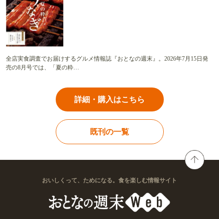
全店実食調査でお届けするグルメ情報誌『おとなの週末』。2026年7月15日発
売の8月号では、「夏の粋…
詳細・購入はこちら
既刊の一覧
おいしくって、ためになる。食を楽しむ情報サイト