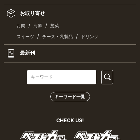
お取り寄せ
/
/
お肉
海鮮
惣菜
/
/
スイーツ
チーズ・乳製品
ドリンク
最新刊
キーワード一覧
CHECK US!