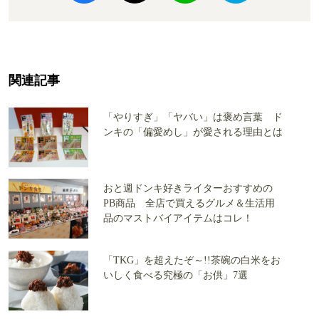
関連記事
「やりすぎ」「ヤバい」は褒め言葉 ド
ンキの「偏愛めし」が愛される理由とは
おと週ドンキ好きライターおすすめの
PB商品 全店で買えるグルメ＆生活用
品のマストバイアイテムはコレ！
「TKG」を超えたぞ～!!茶碗の白米をお
いしく食べる究極の「お供」7選