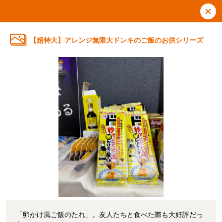
【超特大】アレンジ無限大ドンキのご飯のお供シリーズ
「卵かけ風ご飯のたれ」。友人たちと食べた際も大好評だっ