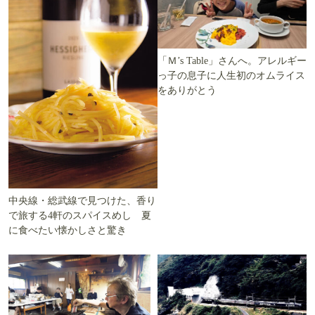
「Ｍ’s Table」さんへ。アレルギー
っ子の息子に人生初のオムライス
をありがとう
中央線・総武線で見つけた、香り
で旅する4軒のスパイスめし 夏
に食べたい懐かしさと驚き