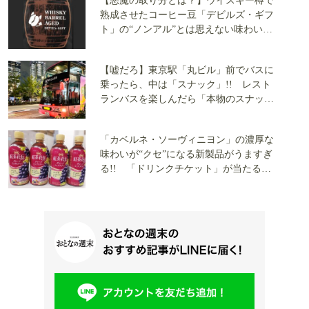
【悪魔の取り分とは？】ウイスキー樽で
熟成させたコーヒー豆「デビルズ・ギフ
ト」の“ノンアル”とは思えない味わいに
「感動」したので飲むべし
【嘘だろ】東京駅「丸ビル」前でバスに
乗ったら、中は「スナック」!! レスト
ランバスを楽しんだら「本物のスナッ
ク」に行けるツアーがヤバすぎる!?
「カベルネ・ソーヴィニヨン」の濃厚な
味わいが“クセ”になる新製品がうますぎ
る!! 「ドリンクチケット」が当たる
『紅茶花伝』のキャンペーンとは？