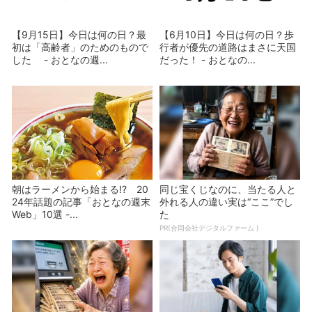
【9月15日】今日は何の日？最
【6月10日】今日は何の日？歩
初は「高齢者」のためのもので
行者が優先の道路はまさに天国
した - おとなの週...
だった！ - おとなの...
朝はラーメンから始まる!? 20
同じ宝くじなのに、当たる人と
24年話題の記事「おとなの週末
外れる人の違い実は“ここ”でし
Web」10選 -...
た
PR(合同会社デジタルファーム )