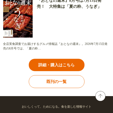
『おとなの週末』8月号は7月15日発
売！ 大特集は「夏の粋、うなぎ」
全店実食調査でお届けするグルメ情報誌『おとなの週末』。2026年7月15日発
売の8月号では、「夏の粋…
詳細・購入はこちら
既刊の一覧
おいしくって、ためになる。食を楽しむ情報サイト