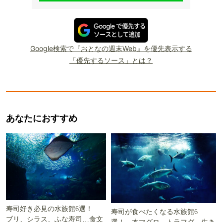
Google検索で『おとなの週末Web』を優先表示する
「優先するソース」とは？
あなたにおすすめ
寿司好き必見の水族館6選！
寿司が食べたくなる水族館6
ブリ、シラス、ふな寿司…食文