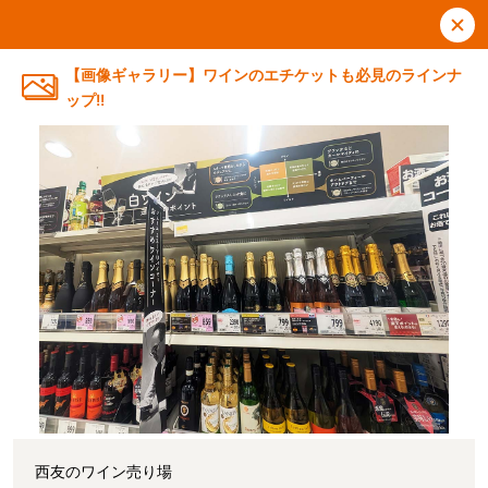
【画像ギャラリー】ワインのエチケットも必見のラインナ
ップ!!
西友のワイン売り場