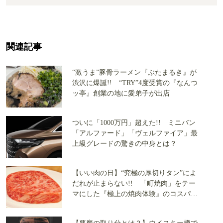
関連記事
“激うま”豚骨ラーメン『ぶたまるき』が
渋沢に爆誕!! “TRY”4度受賞の『なんつ
ッ亭』創業の地に愛弟子が出店
ついに「1000万円」超えた!! ミニバン
「アルファード」「ヴェルファイア」最
上級グレードの驚きの中身とは？
【いい肉の日】“究極の厚切りタン”によ
だれが止まらない!! 「町焼肉」をテー
マにした『極上の焼肉体験』のコスパが
すばらしすぎる