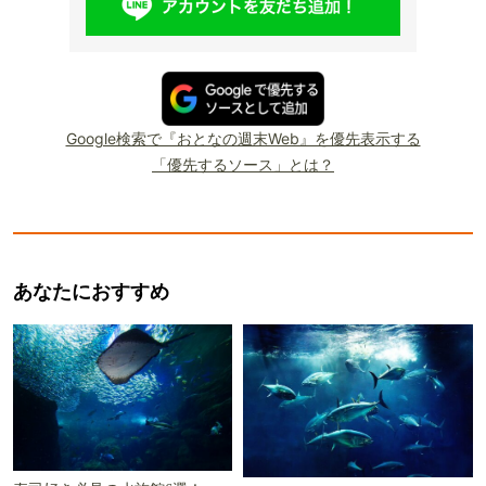
Google検索で『おとなの週末Web』を優先表示する
「優先するソース」とは？
あなたにおすすめ