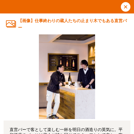
【画像】仕事終わりの蔵人たちの止まり木でもある直営バ
ー
直営バーで客として楽しむ一杯を明日の酒造りの英気に。平