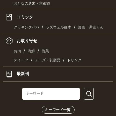
おとなの週末・京都旅
コミック
/
/
クッキングパパ
ラズウェル細木
漫画・満吉くん
お取り寄せ
/
/
お肉
海鮮
惣菜
/
/
スイーツ
チーズ・乳製品
ドリンク
最新刊
キーワード一覧