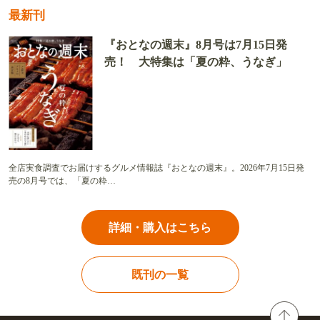
最新刊
『おとなの週末』8月号は7月15日発
売！ 大特集は「夏の粋、うなぎ」
全店実食調査でお届けするグルメ情報誌『おとなの週末』。2026年7月15日発
売の8月号では、「夏の粋…
詳細・購入はこちら
既刊の一覧