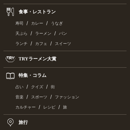
食事・レストラン
/
/
寿司
カレー
うなぎ
/
/
天ぷら
ラーメン
パン
/
/
ランチ
カフェ
スイーツ
TRYラーメン大賞
特集・コラム
/
/
占い
クイズ
街
/
/
音楽
スポーツ
ファッション
/
/
カルチャー
レシピ
旅
旅行