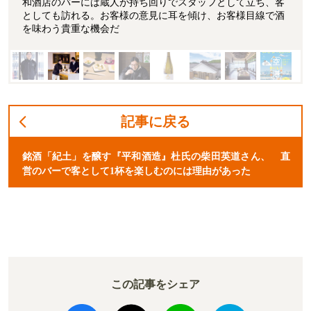
和酒店のバーには蔵人が持ち回りでスタッフとして立ち、客
としても訪れる。お客様の意見に耳を傾け、お客様目線で酒
を味わう貴重な機会だ
記事に戻る
銘酒「紀土」を醸す『平和酒造』杜氏の柴田英道さん、 直
営のバーで客として1杯を楽しむのには理由があった
この記事をシェア