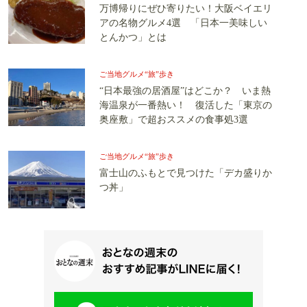
万博帰りにぜひ寄りたい！大阪ベイエリ
アの名物グルメ4選 「日本一美味しい
とんかつ」とは
ご当地グルメ“旅”歩き
“日本最強の居酒屋”はどこか？ いま熱
海温泉が一番熱い！ 復活した「東京の
奥座敷」で超おススメの食事処3選
ご当地グルメ“旅”歩き
富士山のふもとで見つけた「デカ盛りか
つ丼」