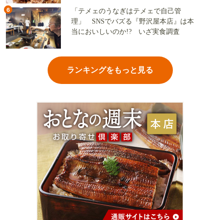
6
「テメェのうなぎはテメェで自己管
理」 SNSでバズる『野沢屋本店』は本
当においしいのか!? いざ実食調査
ランキングをもっと見る