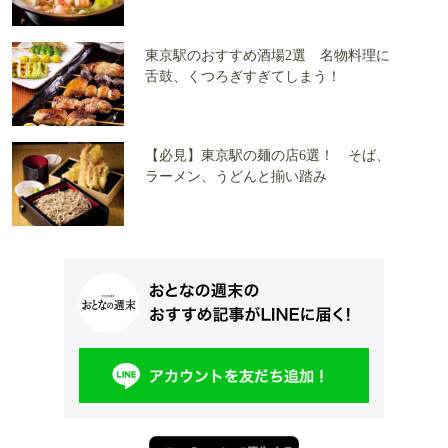
東京駅のおすすめ酒場2選 名物料理に
舌鼓、くつろぎすぎてしまう！
【必見】東京駅の麺の店6選！ そば、
ラーメン、うどんと揃い踏み