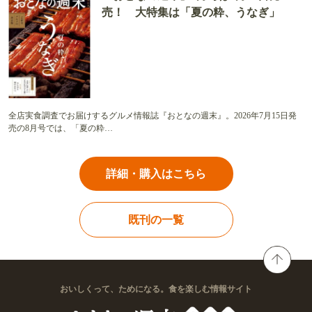
売！ 大特集は「夏の粋、うなぎ」
全店実食調査でお届けするグルメ情報誌『おとなの週末』。2026年7月15日発
売の8月号では、「夏の粋…
詳細・購入はこちら
既刊の一覧
おいしくって、ためになる。食を楽しむ情報サイト