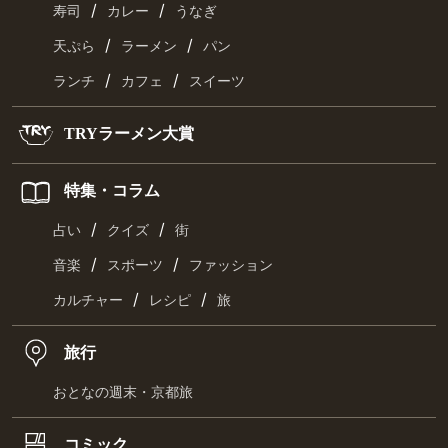
/
/
寿司
カレー
うなぎ
/
/
天ぷら
ラーメン
パン
/
/
ランチ
カフェ
スイーツ
TRYラーメン大賞
特集・コラム
/
/
占い
クイズ
街
/
/
音楽
スポーツ
ファッション
/
/
カルチャー
レシピ
旅
旅行
おとなの週末・京都旅
コミック