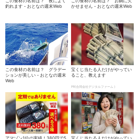
この食材の名前は？ 夜によく
この食材の名前は？ お鍋に欠
釣れます - おとなの週末Web
かせません - おとなの週末Web
この食材の名前は？ グラデー
宝くじ当たる人だけがやってい
ションが美しい - おとなの週末
ること、教えます
Web
PR(合同会社デジタルファーム )
アマゾン1位の実績！380円で5
宝くじ当たる人だけがやってい