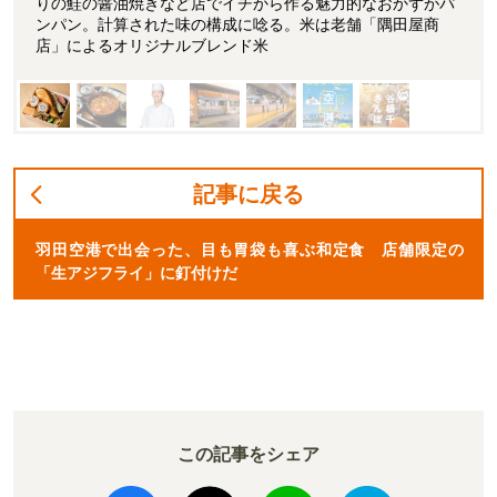
りの鮭の醤油焼きなど店でイチから作る魅力的なおかずがパ
ンパン。計算された味の構成に唸る。米は老舗「隅田屋商
店」によるオリジナルブレンド米
記事に戻る
羽田空港で出会った、目も胃袋も喜ぶ和定食 店舗限定の
「生アジフライ」に釘付けだ
この記事をシェア