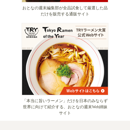
おとなの週末編集部が全品試食して厳選した品
だけを販売する通販サイト
「本当に旨いラーメン」だけを日本のみならず
世界に向けて紹介する、おとなの週末Web姉妹
サイト