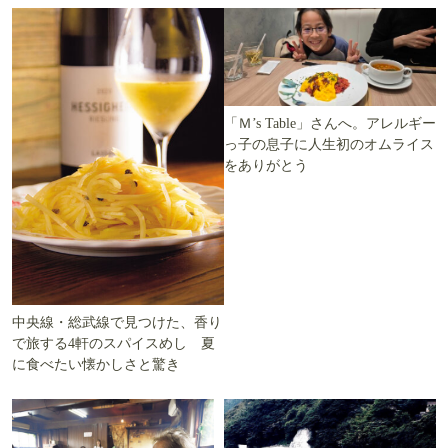
「Ｍ’s Table」さんへ。アレルギー
っ子の息子に人生初のオムライス
をありがとう
中央線・総武線で見つけた、香り
で旅する4軒のスパイスめし 夏
に食べたい懐かしさと驚き