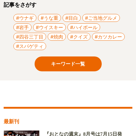
記事をさがす
#ウナギ
#うな重
#目白
#ご当地グルメ
#岩手
#ウイスキー
#ハイボール
#四谷三丁目
#焼肉
#クイズ
#カツカレー
#スパゲティ
キーワード一覧
最新刊
『おとなの週末』8月号は7月15日発