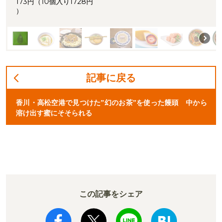
173円（10個入り1728円
）
記事に戻る
香川・高松空港で見つけた”幻のお茶”を使った饅頭 中から
溶け出す蜜にそそられる
この記事をシェア