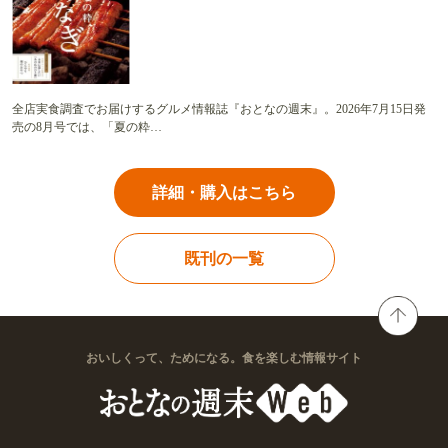
全店実食調査でお届けするグルメ情報誌『おとなの週末』。2026年7月15日発
売の8月号では、「夏の粋…
詳細・購入はこちら
既刊の一覧
おいしくって、ためになる。食を楽しむ情報サイト