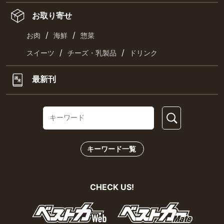
お取り寄せ
/
/
お肉
海鮮
惣菜
/
/
スイーツ
チーズ・乳製品
ドリンク
最新刊
キーワード一覧
CHECK US!