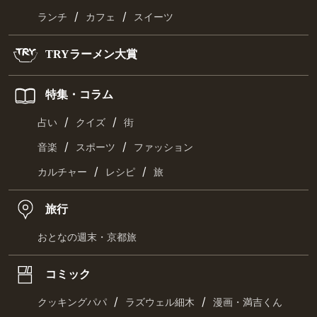
/
/
ランチ
カフェ
スイーツ
TRYラーメン大賞
特集・コラム
/
/
占い
クイズ
街
/
/
音楽
スポーツ
ファッション
/
/
カルチャー
レシピ
旅
旅行
おとなの週末・京都旅
コミック
/
/
クッキングパパ
ラズウェル細木
漫画・満吉くん