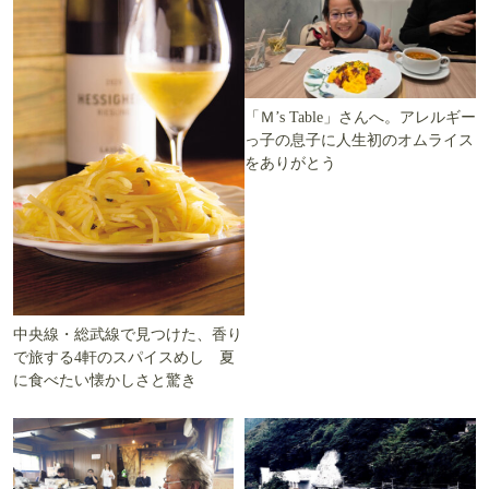
「Ｍ’s Table」さんへ。アレルギー
っ子の息子に人生初のオムライス
をありがとう
中央線・総武線で見つけた、香り
で旅する4軒のスパイスめし 夏
に食べたい懐かしさと驚き