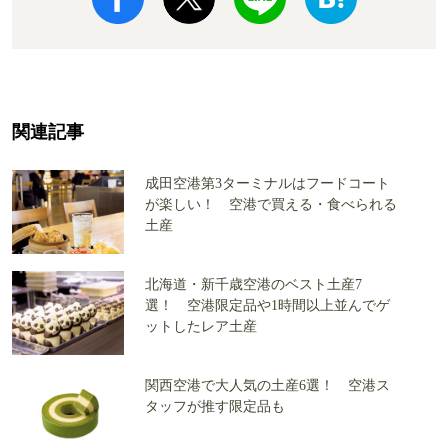
関連記事
成田空港第3ターミナルはフードコート
が楽しい！ 空港で買える・食べられる
土産
北海道・新千歳空港のベスト土産7
選！ 空港限定品や1時間以上並んでゲ
ットしたレア土産
関西空港で大人気の土産6選！ 空港ス
タッフが推す限定品も