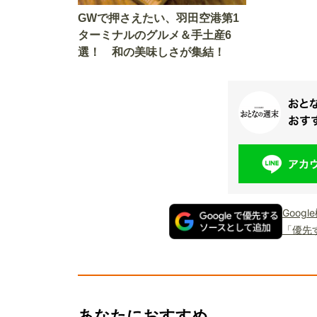
GWで押さえたい、羽田空港第1
ターミナルのグルメ＆手土産6
選！ 和の美味しさが集結！
Goog
「優先
あなたにおすすめ