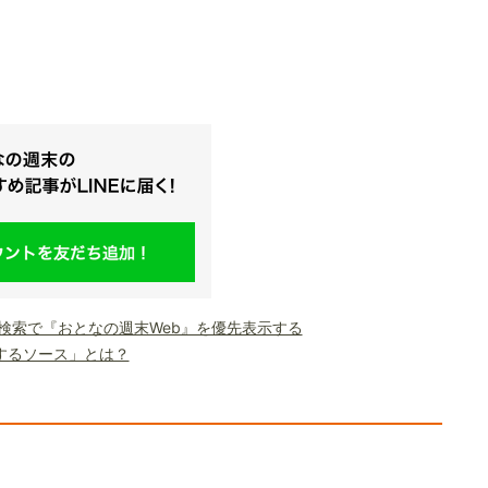
le検索で『おとなの週末Web』を優先表示する
するソース」とは？