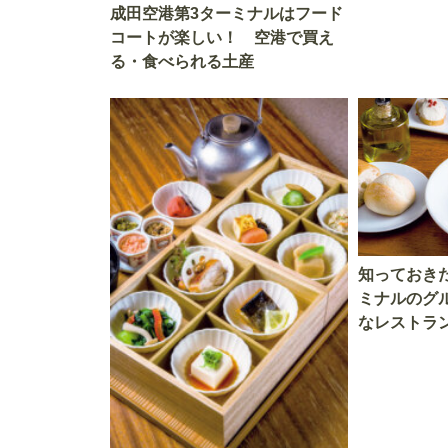
成田空港第3ターミナルはフード
コートが楽しい！ 空港で買え
る・食べられる土産
知っておき
ミナルのグ
なレストラ
で