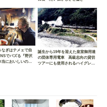
うなぎはテメェで自
誕生から19年を迎えた皇室御用達
SNSでバズる『野沢
の団体専用電車 高級志向の貸切
本当においしいの
ツアーにも使用されるハイグレー
実食調査
ド電車とは