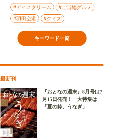
#アイスクリーム
#ご当地グルメ
#羽田空港
#クイズ
キーワード一覧
最新刊
『おとなの週末』8月号は7
月15日発売！ 大特集は
「夏の粋、うなぎ」