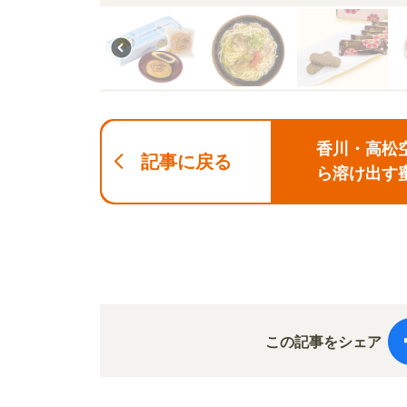
香川・高松
記事に戻る
ら溶け出す
この記事をシェア