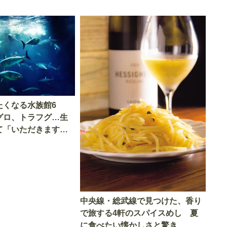
たくなる水族館6
グロ、トラフグ…生
て「いただきます」
中央線・総武線で見つけた、香り
で旅する4軒のスパイスめし 夏
に食べたい懐かしさと驚き