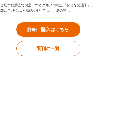
全店実食調査でお届けするグルメ情報誌『おとなの週末』。
2026年7月15日発売の8月号では、「夏の粋…
詳細・購入はこちら
既刊の一覧