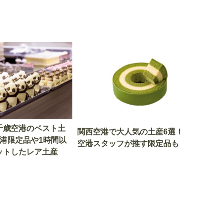
千歳空港のベスト土
関西空港で大人気の土産6選！
空港限定品や1時間以
空港スタッフが推す限定品も
ットしたレア土産