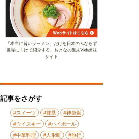
「本当に旨いラーメン」だけを日本のみならず
世界に向けて紹介する、おとなの週末Web姉妹
サイト
記事をさがす
#スイーツ
#抹茶
#神楽坂
#ウイスキー
#ハイボール
#中華料理
#人形町
#旅行