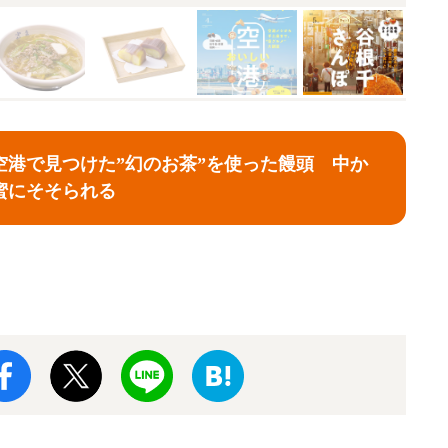
空港で見つけた”幻のお茶”を使った饅頭 中か
蜜にそそられる