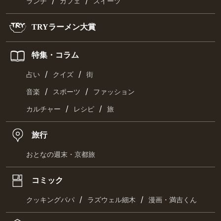
/
/
ランチ
カフェ
スイーツ
TRYラーメン大賞
特集・コラム
/
/
占い
クイズ
街
/
/
音楽
スポーツ
ファッション
/
/
カルチャー
レシピ
旅
旅行
おとなの週末・京都旅
コミック
/
/
クッキングパパ
ラズウェル細木
漫画・満吉くん