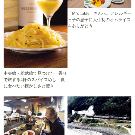
「Ｍ’s Table」さんへ。アレルギー
っ子の息子に人生初のオムライス
をありがとう
中央線・総武線で見つけた、香り
で旅する4軒のスパイスめし 夏
に食べたい懐かしさと驚き