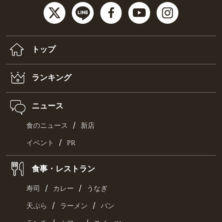
トップ
ランキング
ニュース
/
食のニュース
新店
/
イベント
PR
食事・レストラン
/
/
寿司
カレー
うなぎ
/
/
天ぷら
ラーメン
パン