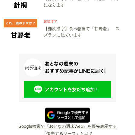
になります
難読漢字
【難読漢字】食べ物当て「甘野老」 ス
ズランに似ています
Google検索で『おとなの週末Web』を優先表示する
「優先するソース」とは？