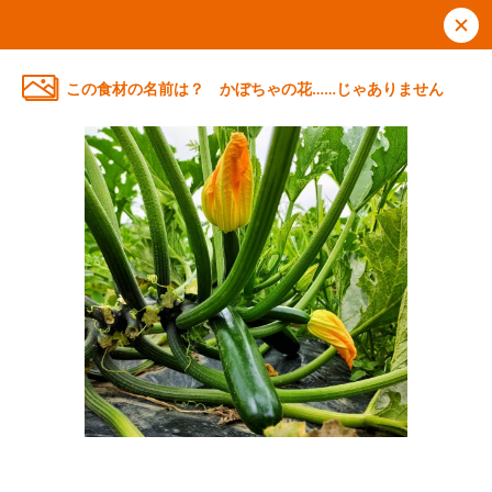
この食材の名前は？ かぼちゃの花……じゃありません