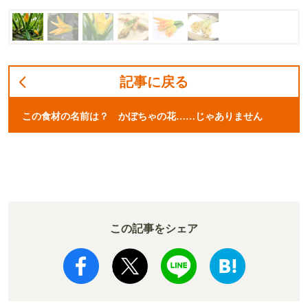
記事に戻る
この食材の名前は？ かぼちゃの花……じゃありません
この記事をシェア