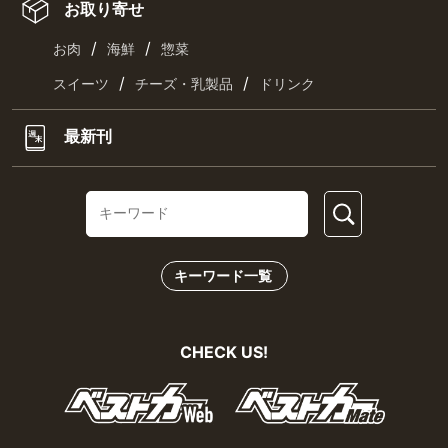
お取り寄せ
/
/
お肉
海鮮
惣菜
/
/
スイーツ
チーズ・乳製品
ドリンク
最新刊
キーワード一覧
CHECK US!