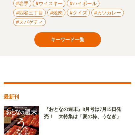
#岩手
#ウイスキー
#ハイボール
#四谷三丁目
#焼肉
#クイズ
#カツカレー
#スパゲティ
キーワード一覧
最新刊
『おとなの週末』8月号は7月15日発
売！ 大特集は「夏の粋、うなぎ」