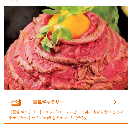
画像ギャラリー
【画像ギャラリー】[コラム]ローストビーフ丼、肉から食べるか？
飯から食べるか？ の画像をチェック! （全
7
枚）