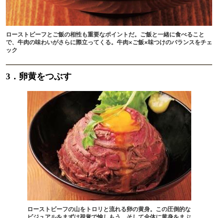
ローストビーフとご飯の相性も重要なポイントだ。ご飯と一緒に食べること
で、牛肉の味わいがさらに際立ってくる。牛肉×ご飯×味つけのバランスをチェ
ック
3．卵黄をつぶす
ローストビーフの山をトロリと流れる卵の黄身。この圧倒的な
ビジュアルをまずは視覚で愉しもう。そして全体に黄身をまぶ