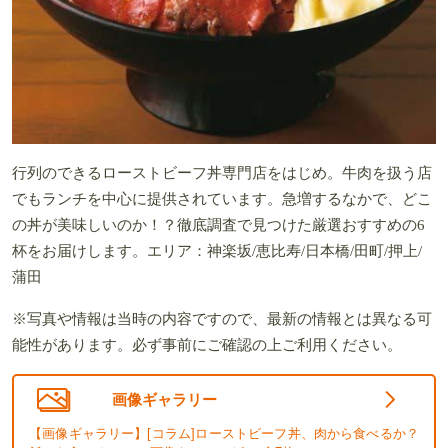
行列のできるローストビーフ丼専門店をはじめ。牛肉を扱う店
でもランチを中心に提供されています。急増するなかで、どこ
の丼が美味しいのか！？徹底調査で見つけた厳選おすすめの6
杯をお届けします。エリア：神楽坂/恵比寿/日本橋/田町/押上/
蒲田
※写真や情報は当時の内容ですので、最新の情報とは異なる可
能性があります。必ず事前にご確認の上ご利用ください。
画像ギャラリー
【画像ギャラリー】[コラム]ローストビーフ丼、肉から食べるか？