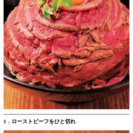
1．ローストビーフをひと切れ