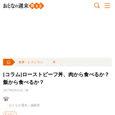
食事・レストラン
丼
[コラム]ローストビーフ丼、肉から食べるか？
飯から食べるか？
2017年8月31日 / 丼
『おとなの週末』編集部
#コラム