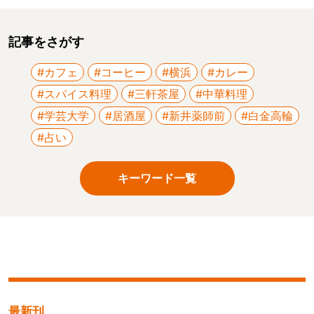
記事をさがす
#カフェ
#コーヒー
#横浜
#カレー
#スパイス料理
#三軒茶屋
#中華料理
#学芸大学
#居酒屋
#新井薬師前
#白金高輪
#占い
キーワード一覧
最新刊