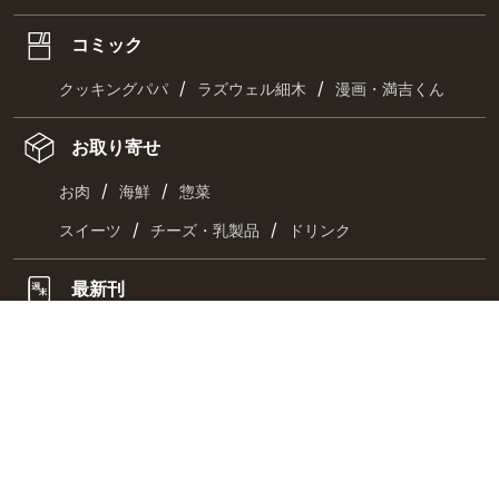
コミック
/
/
クッキングパパ
ラズウェル細木
漫画・満吉くん
お取り寄せ
/
/
お肉
海鮮
惣菜
/
/
スイーツ
チーズ・乳製品
ドリンク
最新刊
キーワード一覧