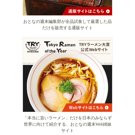
おとなの週末編集部が全品試食して厳選した品
だけを販売する通販サイト
「本当に旨いラーメン」だけを日本のみならず
世界に向けて紹介する、おとなの週末Web姉妹
サイト