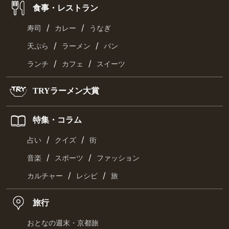
食事・レストラン
/
/
寿司
カレー
うなぎ
/
/
天ぷら
ラーメン
パン
/
/
ランチ
カフェ
スイーツ
TRYラーメン大賞
特集・コラム
/
/
占い
クイズ
街
/
/
音楽
スポーツ
ファッション
/
/
カルチャー
レシピ
旅
旅行
おとなの週末・京都旅