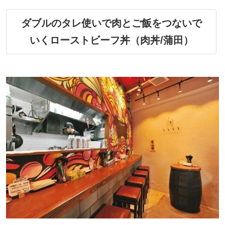
ダブルのタレ使いで肉とご飯をつないで
いくローストビーフ丼（肉丼/蒲田）