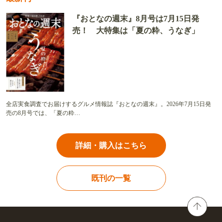
『おとなの週末』8月号は7月15日発
売！ 大特集は「夏の粋、うなぎ」
全店実食調査でお届けするグルメ情報誌『おとなの週末』。2026年7月15日発
売の8月号では、「夏の粋…
詳細・購入はこちら
既刊の一覧