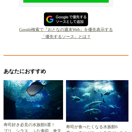
Google検索で『おとなの週末Web』を優先表示する
「優先するソース」とは？
あなたにおすすめ
寿司好き必見の水族館6選！
寿司が食べたくなる水族館6
ブリ、シラス、ふな寿司…食文