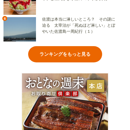
6
佐渡は本当に淋しいところ？ その謎に
迫る 太宰治が「死ぬほど淋しい」とぼ
やいた佐渡島一周紀行（１）
ランキングをもっと見る