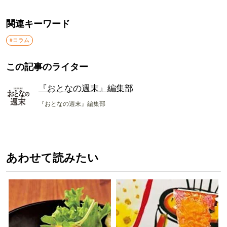
関連キーワード
#コラム
この記事のライター
『おとなの週末』編集部
『おとなの週末』編集部
あわせて読みたい