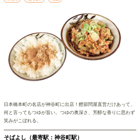
日本橋本町の名店が神谷町に出店！鰹節問屋直営だけあって、
何と言ってもつゆが旨い。つゆの奥深さ、芳醇な香りに思わず
笑みがこぼれる。
そばよし（最寄駅：神谷町駅）