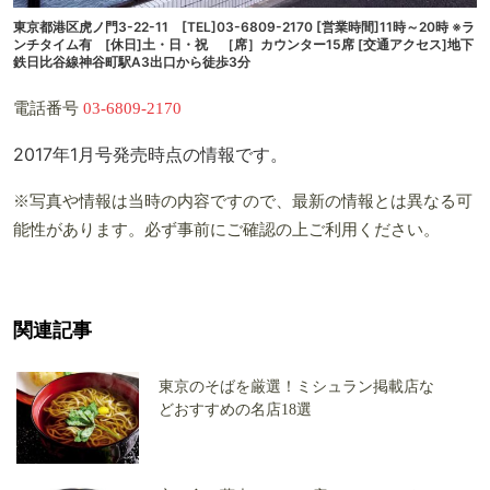
東京都港区虎ノ門3-22-11 [TEL]03-6809-2170 [営業時間]11時～20時 ※ラ
ンチタイム有 [休日]土・日・祝 ［席］カウンター15席 [交通アクセス]地下
鉄日比谷線神谷町駅A3出口から徒歩3分
電話番号
03-6809-2170
2017年1月号発売時点の情報です。
※写真や情報は当時の内容ですので、最新の情報とは異なる可
能性があります。必ず事前にご確認の上ご利用ください。
関連記事
東京のそばを厳選！ミシュラン掲載店な
どおすすめの名店18選