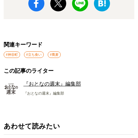
関連キーワード
#神谷町
#立ち食い
#蕎麦
この記事のライター
『おとなの週末』編集部
『おとなの週末』編集部
あわせて読みたい