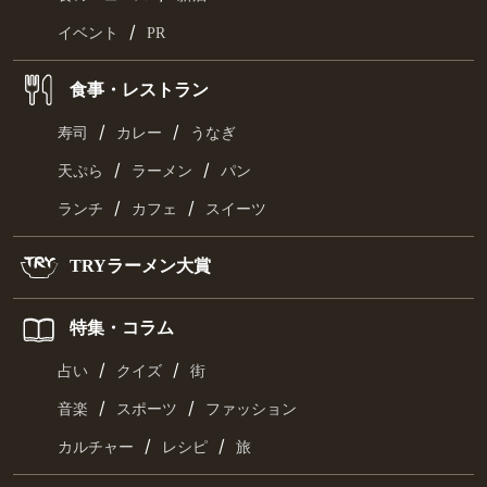
/
イベント
PR
食事・レストラン
/
/
寿司
カレー
うなぎ
/
/
天ぷら
ラーメン
パン
/
/
ランチ
カフェ
スイーツ
TRYラーメン大賞
特集・コラム
/
/
占い
クイズ
街
/
/
音楽
スポーツ
ファッション
/
/
カルチャー
レシピ
旅