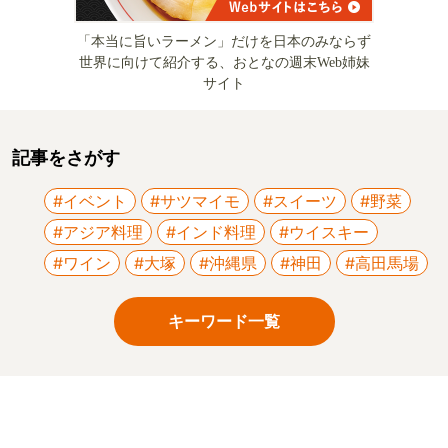
「本当に旨いラーメン」だけを日本のみならず
世界に向けて紹介する、おとなの週末Web姉妹
サイト
記事をさがす
#イベント
#サツマイモ
#スイーツ
#野菜
#アジア料理
#インド料理
#ウイスキー
#ワイン
#大塚
#沖縄県
#神田
#高田馬場
キーワード一覧