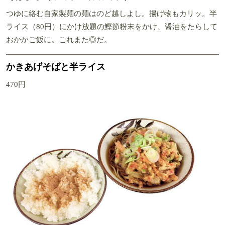
つゆに絡む自家製麺の麺はのど越しよし。揚げ物もカリッ。半
ライス（80円）にかけ放題の鰹節粉末をかけ、醤油をたらして
おかかご飯に。これまた◎だ。
かきあげそばと半ライス
470円