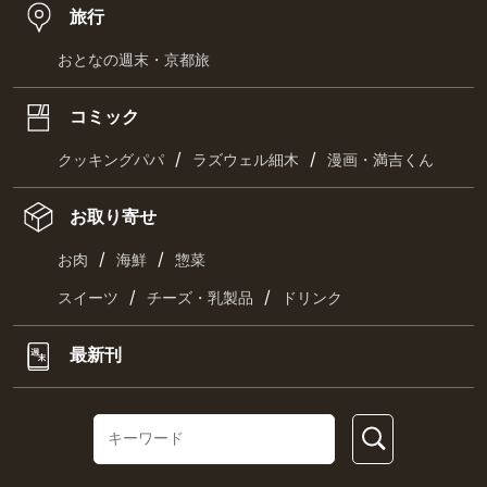
旅行
おとなの週末・京都旅
コミック
/
/
クッキングパパ
ラズウェル細木
漫画・満吉くん
お取り寄せ
/
/
お肉
海鮮
惣菜
/
/
スイーツ
チーズ・乳製品
ドリンク
最新刊