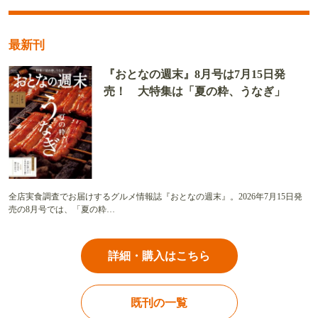
最新刊
『おとなの週末』8月号は7月15日発
売！ 大特集は「夏の粋、うなぎ」
全店実食調査でお届けするグルメ情報誌『おとなの週末』。2026年7月15日発
売の8月号では、「夏の粋…
詳細・購入はこちら
既刊の一覧