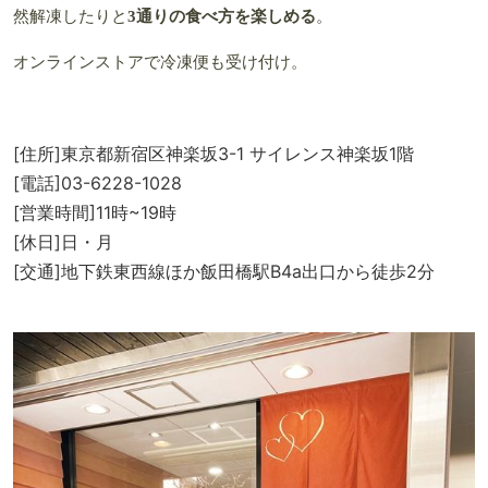
然解凍したりと
3通りの食べ方を楽しめる
。
オンラインストアで冷凍便も受け付け。
[住所]東京都新宿区神楽坂3-1 サイレンス神楽坂1階
[電話]03-6228-1028
[営業時間]11時~19時
[休日]日・月
[交通]地下鉄東西線ほか飯田橋駅B4a出口から徒歩2分