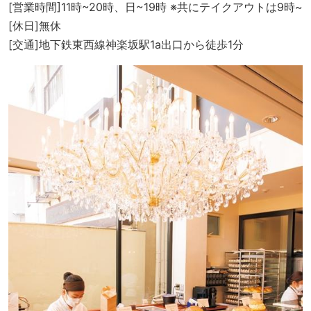
[営業時間]11時~20時、日~19時 ※共にテイクアウトは9時~
[休日]無休
[交通]地下鉄東西線神楽坂駅1a出口から徒歩1分