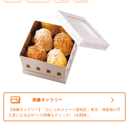
画像ギャラリー
【画像ギャラリー】「おしゃれスイーツ激戦区」東京・神楽坂の手
土産になるおやつ の画像をチェック! （全
21
枚）