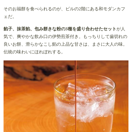
そのお福餅を食べられるのが、ビルの2階にある和モダンカフ
ェだ。
餡子、抹茶餡、包み餅きな粉の3種を盛り合わせたセット
が人
気で、爽やかな飲み口の伊勢煎茶付き。もっちりして歯切れの
良いお餅、滑らかなこし餡の上品な甘さは、まさに大人の味。
伝統の味わいにほれぼれする。