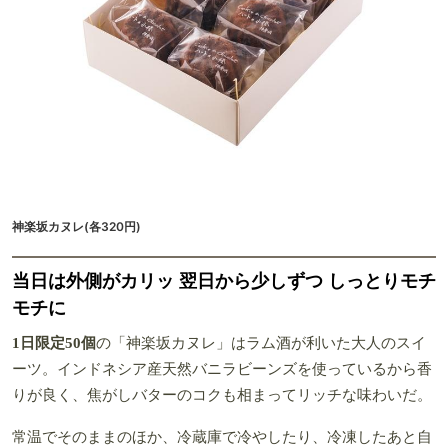
神楽坂カヌレ(各320円)
当日は外側がカリッ 翌日から少しずつ しっとりモチ
モチに
1日限定50個
の「神楽坂カヌレ」はラム酒が利いた大人のスイ
ーツ。インドネシア産天然バニラビーンズを使っているから香
りが良く、焦がしバターのコクも相まってリッチな味わいだ。
常温でそのままのほか、冷蔵庫で冷やしたり、冷凍したあと自