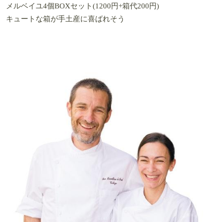
メルベイユ4個BOXセット(1200円+箱代200円)
キュートな箱が手土産に喜ばれそう