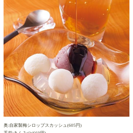
奥:自家製梅シロップスカッシュ(605円)
手前:あんみつ(660円)