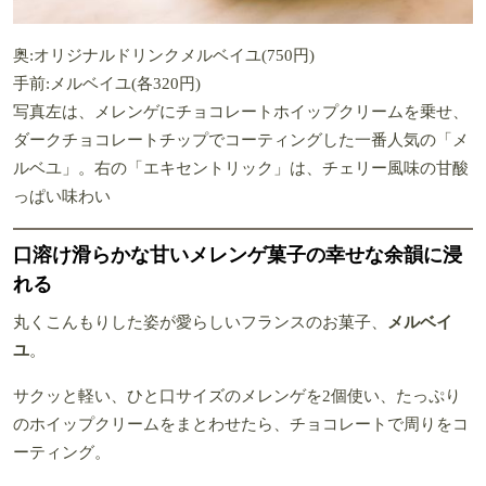
奥:オリジナルドリンクメルベイユ(750円)
手前:メルベイユ(各320円)
写真左は、メレンゲにチョコレートホイップクリームを乗せ、
ダークチョコレートチップでコーティングした一番人気の「メ
ルベユ」。右の「エキセントリック」は、チェリー風味の甘酸
っぱい味わい
口溶け滑らかな甘いメレンゲ菓子の幸せな余韻に浸
れる
丸くこんもりした姿が愛らしいフランスのお菓子、
メルベイ
ユ
。
サクッと軽い、ひと口サイズのメレンゲを2個使い、たっぷり
のホイップクリームをまとわせたら、チョコレートで周りをコ
ーティング。