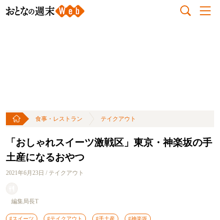
食事・レストラン
テイクアウト
「おしゃれスイーツ激戦区」東京・神楽坂の手
土産になるおやつ
2021年6月23日 / テイクアウト
編集局長T
#スイーツ
#テイクアウト
#手土産
#神楽坂