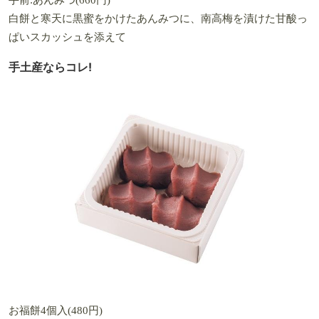
白餅と寒天に黒蜜をかけたあんみつに、南高梅を漬けた甘酸っ
ぱいスカッシュを添えて
手土産ならコレ!
お福餅4個入(480円)