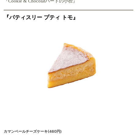
『Cookie & Chocolatハートの小径』
『パティスリー プティ トモ』
カマンベールチーズケーキ(460円)