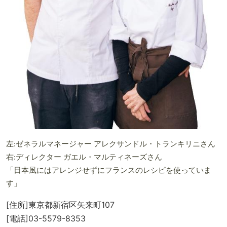
左:ゼネラルマネージャー アレクサンドル・トランキリニさん
右:ディレクター ガエル・マルティネーズさん
「日本風にはアレンジせずにフランスのレシピを使っていま
す」
[住所]東京都新宿区矢来町107
[電話]03-5579-8353