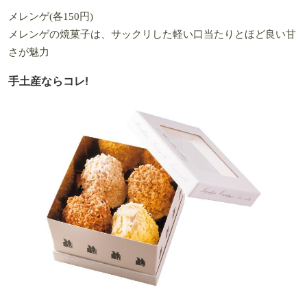
メレンゲ(各150円)
メレンゲの焼菓子は、サックリした軽い口当たりとほど良い甘
さが魅力
手土産ならコレ!