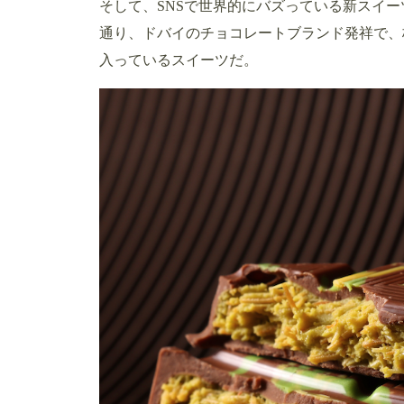
そして、SNSで世界的にバズっている新スイ
通り、ドバイのチョコレートブランド発祥で、
入っているスイーツだ。