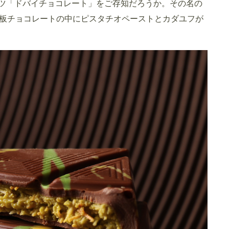
ーツ「ドバイチョコレート」をご存知だろうか。その名の
板チョコレートの中にピスタチオペーストとカダユフが