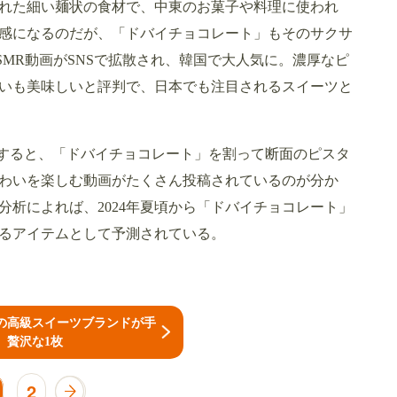
れた細い麺状の食材で、中東のお菓子や料理に使われ
感になるのだが、「ドバイチョコレート」もそのサクサ
MR動画がSNSで拡散され、韓国で大人気に。濃厚なピ
いも美味しいと評判で、日本でも注目されるスイーツと
e」と検索すると、「ドバイチョコレート」を割って断面のピスタ
わいを楽しむ動画がたくさん投稿されているのが分か
析によれば、2024年夏頃から「ドバイチョコレート」
するアイテムとして予測されている。
の高級スイーツブランドが手
、贅沢な1枚
2