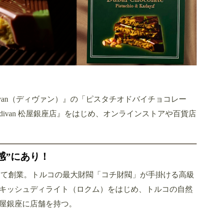
van（ディヴァン）』の「ピスタチオドバイチョコレー
ivan 松屋銀座店』をはじめ、オンラインストアや百貨店
感”にあり！
ールにて創業。トルコの最大財閥「コチ財閥」が手掛ける高級
キッシュディライト（ロクム）をはじめ、トルコの自然
屋銀座に店舗を持つ。