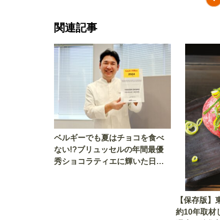
関連記事
ベルギーでも夏はチョコを食べ
ない!?ブリュッセルの年間最優
秀ショコラティエに輝いた日本
人パティシエに聞く、世界のチ
ョコレート事情
【保存版】
約10年取