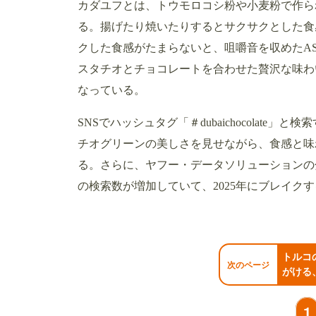
カダユフとは、トウモロコシ粉や小麦粉で作ら
る。揚げたり焼いたりするとサクサクとした食
クした食感がたまらないと、咀嚼音を収めたAS
スタチオとチョコレートを合わせた贅沢な味わ
なっている。
SNSでハッシュタグ「＃dubaichocolat
チオグリーンの美しさを見せながら、食感と味
る。さらに、ヤフー・データソリューションの分
の検索数が増加していて、2025年にブレイク
トルコ
次のページ
がける
1