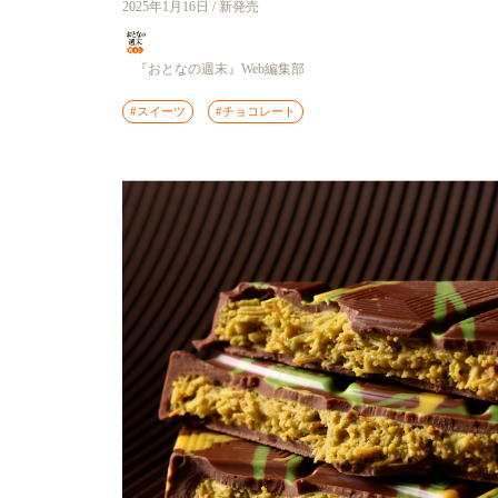
2025年1月16日 / 新発売
『おとなの週末』Web編集部
#スイーツ
#チョコレート