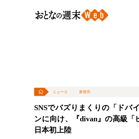
ニュース
新発売
SNSでバズりまくりの「ドバ
ンに向け、『divan』の高
日本初上陸