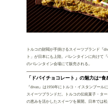
トルコの財閥が手掛けるスイーツブランド『di
ト」が日本にも上陸。バレンタインに向けて『d
のバレンタイン会場にて販売される。
「ドバイチョコレート」の魅力は“食
『divan』は1956年にトルコ・イスタンブ
スイーツブランドだ。トルコの伝統菓子・ター
の恵みを活かしたスイーツを展開。日本では松