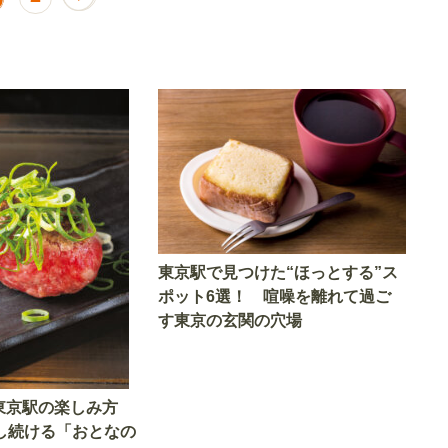
東京駅で見つけた“ほっとする”ス
ポット6選！ 喧噪を離れて過ご
す東京の玄関の穴場
東京駅の楽しみ方
材し続ける「おとなの