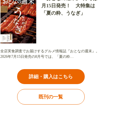
月15日発売！ 大特集は
「夏の粋、うなぎ」
全店実食調査でお届けするグルメ情報誌『おとなの週末』。
2026年7月15日発売の8月号では、「夏の粋…
詳細・購入はこちら
既刊の一覧