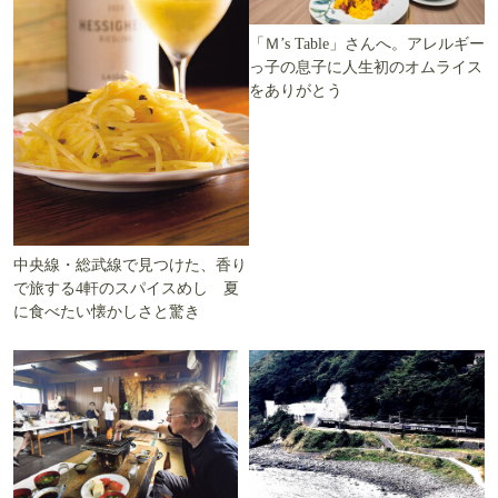
「Ｍ’s Table」さんへ。アレルギー
っ子の息子に人生初のオムライス
をありがとう
中央線・総武線で見つけた、香り
で旅する4軒のスパイスめし 夏
に食べたい懐かしさと驚き