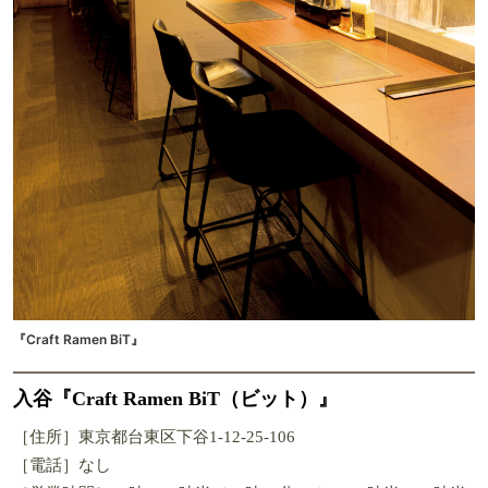
『Craft Ramen BiT』
入谷『Craft Ramen BiT（ビット）』
［住所］東京都台東区下谷1-12-25-106
［電話］なし