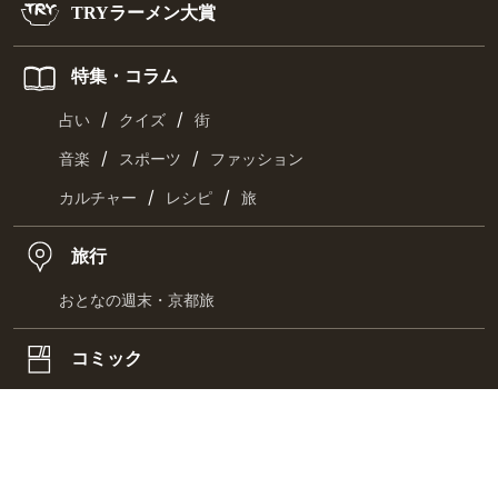
TRYラーメン大賞
特集・コラム
/
/
占い
クイズ
街
/
/
音楽
スポーツ
ファッション
/
/
カルチャー
レシピ
旅
旅行
おとなの週末・京都旅
コミック
/
/
クッキングパパ
ラズウェル細木
漫画・満吉くん
お取り寄せ