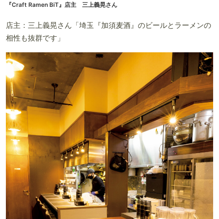
『Craft Ramen BiT』店主 三上義晃さん
店主：三上義晃さん「埼玉『加須麦酒』のビールとラーメンの
相性も抜群です」