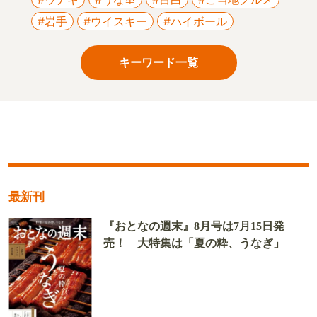
#岩手
#ウイスキー
#ハイボール
キーワード一覧
最新刊
『おとなの週末』8月号は7月15日発
売！ 大特集は「夏の粋、うなぎ」