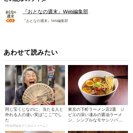
『おとなの週末』Web編集部
『おとなの週末』Web編集部
あわせて読みたい
同じ宝くじなのに、当たる人と
東京の下町ラーメン店2選 ジ
外れる人の違い実は“ここ”でし
ビエの深い凄みの醤油ラーメ
た
ン、シンプルなモヤシソバ ...
PR(合同会社デジタルファーム )