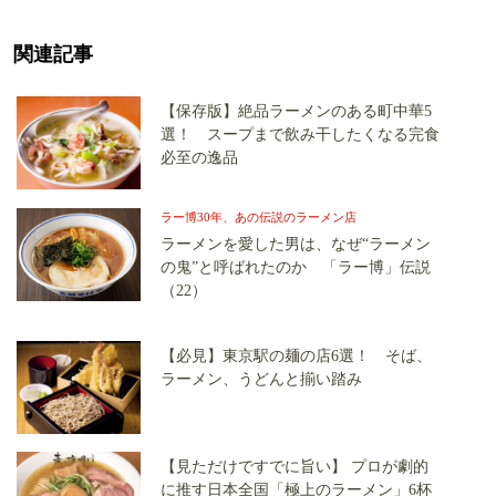
関連記事
【保存版】絶品ラーメンのある町中華5
選！ スープまで飲み干したくなる完食
必至の逸品
ラー博30年、あの伝説のラーメン店
ラーメンを愛した男は、なぜ“ラーメン
の鬼”と呼ばれたのか 「ラー博」伝説
（22）
【必見】東京駅の麺の店6選！ そば、
ラーメン、うどんと揃い踏み
【見ただけですでに旨い】 プロが劇的
に推す日本全国「極上のラーメン」6杯