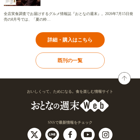
全店実食調査でお届けするグルメ情報誌『おとなの週末』。2026年7月15日発
売の8月号では、「夏の粋…
詳細・購入はこちら
既刊の一覧
おいしくって、ためになる。食を楽しむ情報サイト
SNSで最新情報をチェック