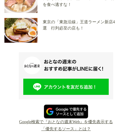
を食べ逃すな！
東京の「東急沿線」王道ラーメン新店4
選 行列必至の店も！
Google検索で『おとなの週末Web』を優先表示する
「優先するソース」とは？