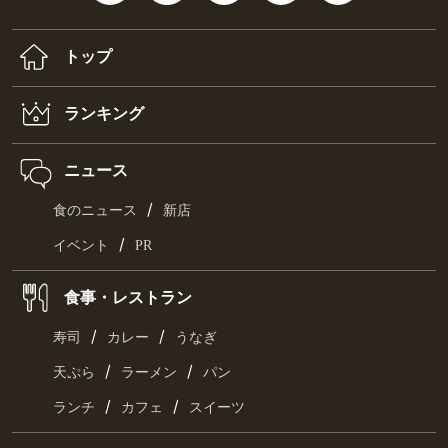
トップ
ランキング
ニュース
/
食のニュース
新店
/
イベント
PR
食事・レストラン
/
/
寿司
カレー
うなぎ
/
/
天ぷら
ラーメン
パン
/
/
ランチ
カフェ
スイーツ