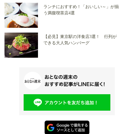
ランチにおすすめ！「おいしい～」が揃
う満腹喫茶店4選
【必見】東京駅の洋食店3選！ 行列が
できる大人気ハンバーグ