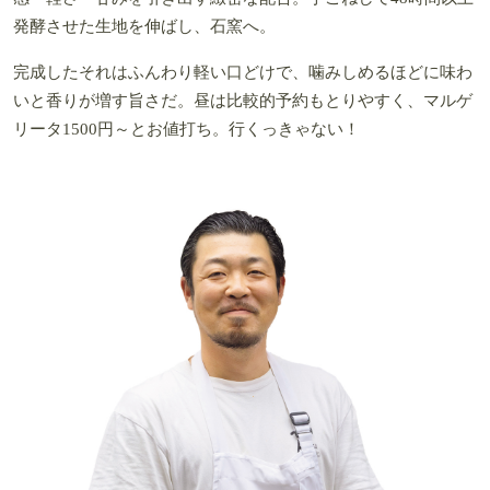
発酵させた生地を伸ばし、石窯へ。
完成したそれはふんわり軽い口どけで、噛みしめるほどに味わ
いと香りが増す旨さだ。昼は比較的予約もとりやすく、マルゲ
リータ1500円～とお値打ち。行くっきゃない！