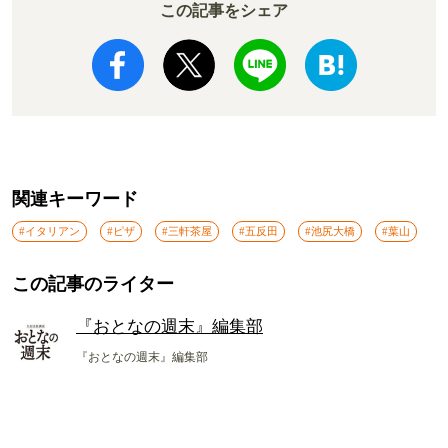
この記事をシェア
関連キーワード
#イタリアン
#ピザ
#三軒茶屋
#五反田
#池尻大橋
#葉山
この記事のライター
『おとなの週末』編集部
『おとなの週末』編集部