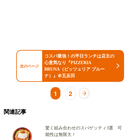
コスパ最強！の平日ランチは店主の
心意気なり『PIZZERIA
次のページ
BRUNA（ピッツェリア ブルー
ナ）』＠五反田
1
2
関連記事
驚く組み合わせのスパゲッティ3選 可
能性は無限大！