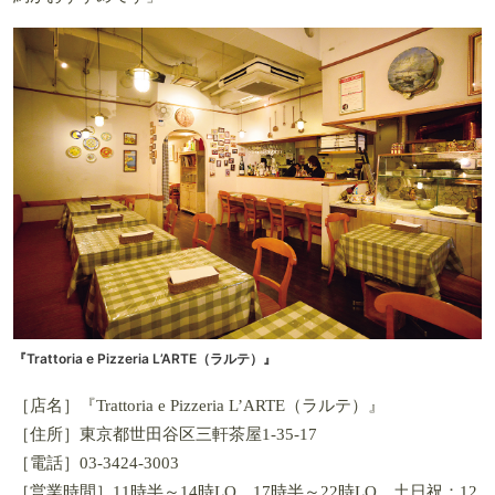
『Trattoria e Pizzeria L’ARTE（ラルテ）』
［店名］『Trattoria e Pizzeria L’ARTE（ラルテ）』
［住所］東京都世田谷区三軒茶屋1-35-17
［電話］03-3424-3003
［営業時間］11時半～14時LO、17時半～22時LO、土日祝：12