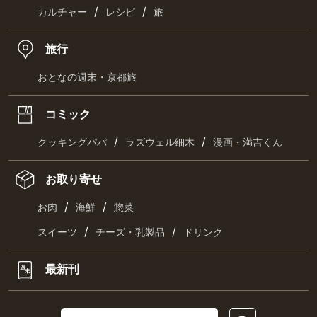
/
/
カルチャー
レシピ
旅
旅行
おとなの週末・京都旅
コミック
/
/
クッキングパパ
ラズウェル細木
漫画・満吉くん
お取り寄せ
/
/
お肉
海鮮
惣菜
/
/
スイーツ
チーズ・乳製品
ドリンク
最新刊