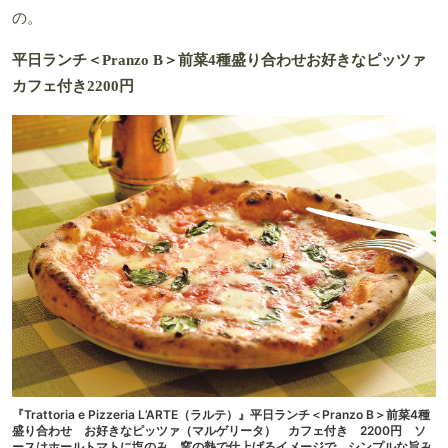
の。
平日ランチ＜Pranzo B＞前菜4種盛り合わせお好きなピッツァ
カフェ付き2200円
『Trattoria e Pizzeria L’ARTE（ラルテ）』平日ランチ＜Pranzo B＞前菜4種
盛り合わせ お好きなピッツァ（マルゲリータ） カフェ付き 2200円 ソ
ースはホールトマトに塩のみ。窯の熱で仕上げるイメージで、シンプルな旨み