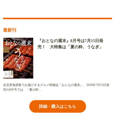
最新刊
『おとなの週末』8月号は7月15日発
売！ 大特集は「夏の粋、うなぎ」
全店実食調査でお届けするグルメ情報誌『おとなの週末』。2026年7月15日発
売の8月号では、「夏の粋…
詳細・購入はこちら