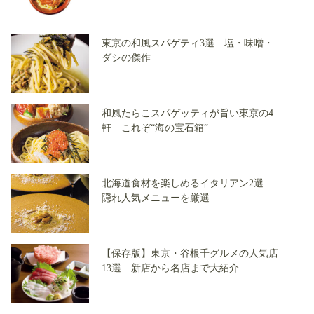
東京の和風スパゲティ3選 塩・味噌・
ダシの傑作
和風たらこスパゲッティが旨い東京の4
軒 これぞ“海の宝石箱”
北海道食材を楽しめるイタリアン2選
隠れ人気メニューを厳選
【保存版】東京・谷根千グルメの人気店
13選 新店から名店まで大紹介