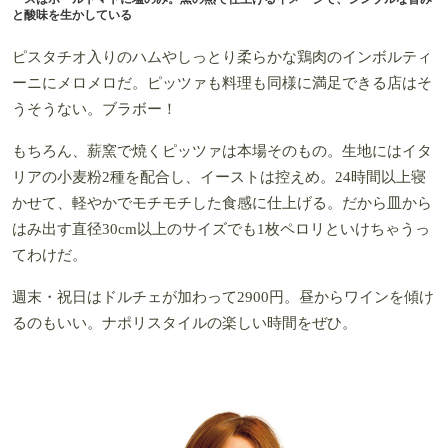
と酸味を生かしている
ピスタチオ入りのハムやしっとり柔らかな鶏肉のインボルティ
ーニにメロメロだ。ピッツァも料理も同様に満足できる店はそ
うそうない。ブラボー！
もちろん、薪窯で焼くピッツァは本場そのもの。生地にはイタ
リアの小麦粉2種を配合し、イーストは控えめ。24時間以上寝
かせて、軽やかでモチモチした食感に仕上げる。だから皿から
はみ出す直径30cm以上のサイズでも1枚ペロリといけちゃうっ
てわけだ。
週末・祝日はドルチェが加わって2900円。昼からワインを傾け
るのもいい。ナポリスタイルの楽しい時間をぜひ。