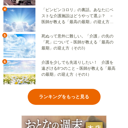
ーか、グリーン単色か
4
「ピンピンコロリ」の裏話。あなたにベ
ストな介護施設はどうやって選ぶ？ －
医師が教える「最高の最期」の迎え方
（その2）
5
死ぬって意外に難しい。「介護」の先の
「死」について－医師が教える「最高の
最期」の迎え方（その3）
6
介護を少しでも先送りしたい！ 介護を
遠ざける8つのこと－医師が教える「最高
の最期」の迎え方（その1）
ランキングをもっと見る