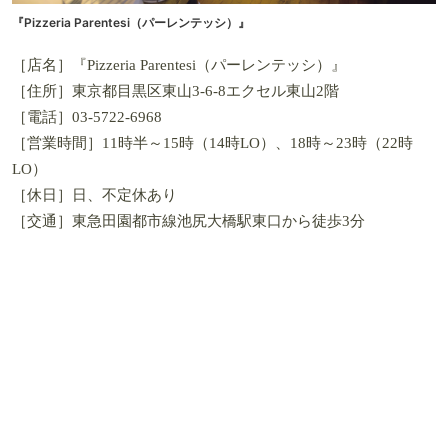
『Pizzeria Parentesi（パーレンテッシ）』
［店名］『Pizzeria Parentesi（パーレンテッシ）』
［住所］東京都目黒区東山3-6-8エクセル東山2階
［電話］03-5722-6968
［営業時間］11時半～15時（14時LO）、18時～23時（22時
LO）
［休日］日、不定休あり
［交通］東急田園都市線池尻大橋駅東口から徒歩3分