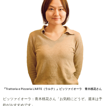
『Trattoria e Pizzeria L’ARTE（ラルテ）』ピッツァイオーラ 青木桃花さん
ピッツァイオーラ：青木桃花さん「お気軽にどうぞ。週末は予
約がおすすめです」