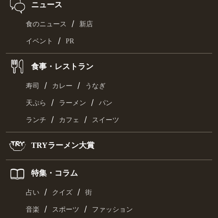
ニュース
/
食のニュース
新店
/
イベント
PR
食事・レストラン
/
/
寿司
カレー
うなぎ
/
/
天ぷら
ラーメン
パン
/
/
ランチ
カフェ
スイーツ
TRYラーメン大賞
特集・コラム
/
/
占い
クイズ
街
/
/
音楽
スポーツ
ファッション