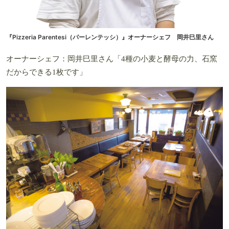
『Pizzeria Parentesi（パーレンテッシ）』オーナーシェフ 岡井巳里さん
オーナーシェフ：岡井巳里さん「4種の小麦と酵母の力、石窯
だからできる1枚です」