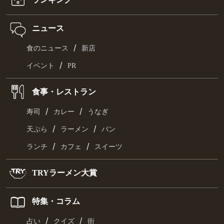
ニュース
/
食のニュース
新店
/
イベント
PR
食事・レストラン
/
/
寿司
カレー
うなぎ
/
/
天ぷら
ラーメン
パン
/
/
ランチ
カフェ
スイーツ
TRYラーメン大賞
特集・コラム
/
/
占い
クイズ
街