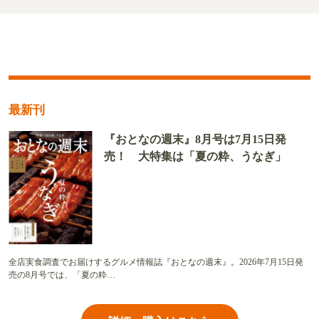
最新刊
『おとなの週末』8月号は7月15日発
売！ 大特集は「夏の粋、うなぎ」
全店実食調査でお届けするグルメ情報誌『おとなの週末』。2026年7月15日発
売の8月号では、「夏の粋…