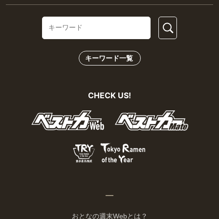
キーワード一覧
CHECK US!
おとなの週末Webとは？