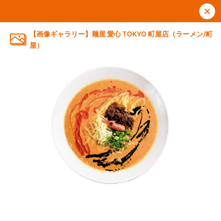
【画像ギャラリー】麺屋 愛心 TOKYO 町屋店（ラーメン/町
屋）