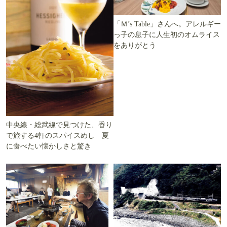
「Ｍ’s Table」さんへ。アレルギー
っ子の息子に人生初のオムライス
をありがとう
中央線・総武線で見つけた、香り
で旅する4軒のスパイスめし 夏
に食べたい懐かしさと驚き