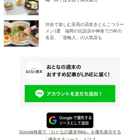
渋谷で楽しむ至高の店炊きとんこつラー
メン3選 福岡の伝説店や神泉で25年の
名店、「逆輸入」の人気店も
Google検索で『おとなの週末Web』を優先表示する
「優先するソース」とは？