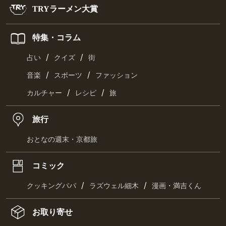
TRYラーメン大賞
特集・コラム
/
/
占い
クイズ
街
/
/
音楽
スポーツ
ファッション
/
/
カルチャー
レシピ
旅
旅行
おとなの週末・京都旅
コミック
/
/
クッキングパパ
ラズウェル細木
漫画・満吉くん
お取り寄せ