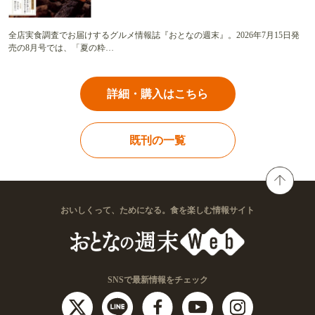
全店実食調査でお届けするグルメ情報誌『おとなの週末』。2026年7月15日発
売の8月号では、「夏の粋…
詳細・購入はこちら
既刊の一覧
おいしくって、ためになる。食を楽しむ情報サイト
SNSで最新情報をチェック