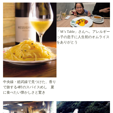
「Ｍ’s Table」さんへ。アレルギー
っ子の息子に人生初のオムライス
をありがとう
中央線・総武線で見つけた、香り
で旅する4軒のスパイスめし 夏
に食べたい懐かしさと驚き