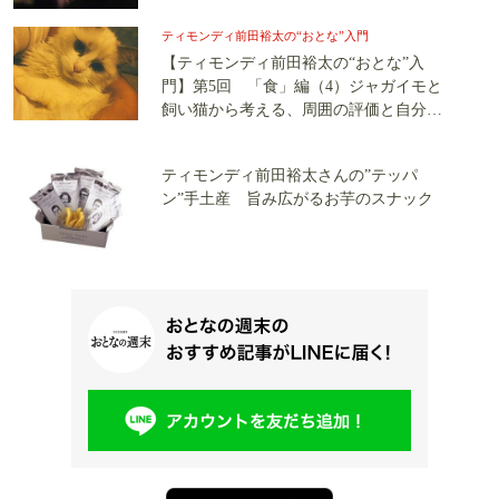
ティモンディ前田裕太の“おとな”入門
【ティモンディ前田裕太の“おとな”入
門】第5回 「食」編（4）ジャガイモと
飼い猫から考える、周囲の評価と自分の
在り方
ティモンディ前田裕太さんの”テッパ
ン”手土産 旨み広がるお芋のスナック