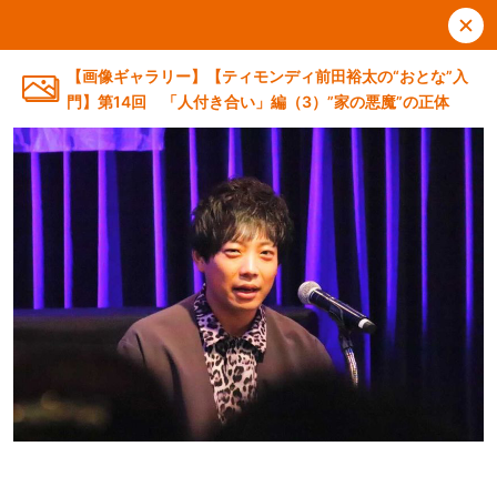
【画像ギャラリー】【ティモンディ前田裕太の“おとな”入
門】第14回 「人付き合い」編（3）”家の悪魔”の正体