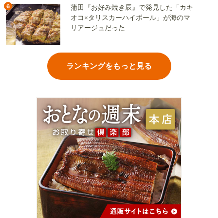
6
蒲田『お好み焼き辰』で発見した「カキ
オコ×タリスカーハイボール」が海のマ
リアージュだった
ランキングをもっと見る