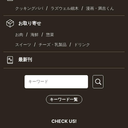
/
/
クッキングパパ
ラズウェル細木
漫画・満吉くん
お取り寄せ
/
/
お肉
海鮮
惣菜
/
/
スイーツ
チーズ・乳製品
ドリンク
最新刊
キーワード一覧
CHECK US!