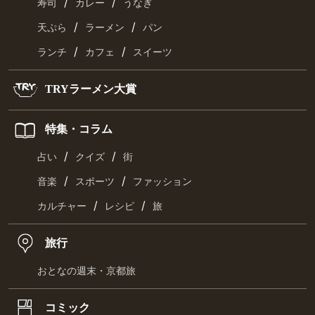
/
/
寿司
カレー
うなぎ
/
/
天ぷら
ラーメン
パン
/
/
ランチ
カフェ
スイーツ
TRYラーメン大賞
特集・コラム
/
/
占い
クイズ
街
/
/
音楽
スポーツ
ファッション
/
/
カルチャー
レシピ
旅
旅行
おとなの週末・京都旅
コミック