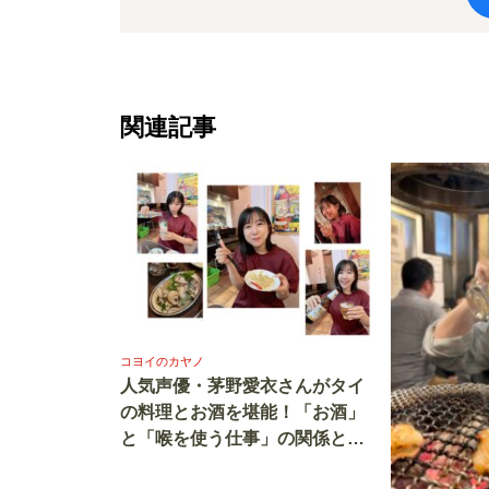
関連記事
コヨイのカヤノ
人気声優・茅野愛衣さんがタイ
の料理とお酒を堪能！「お酒」
と「喉を使う仕事」の関係と
は？