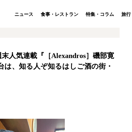
ニュース
食事・レストラン
特集・コラム
旅行
気連載『［Alexandros］磯部寛
台は、知る人ぞ知るはしご酒の街・