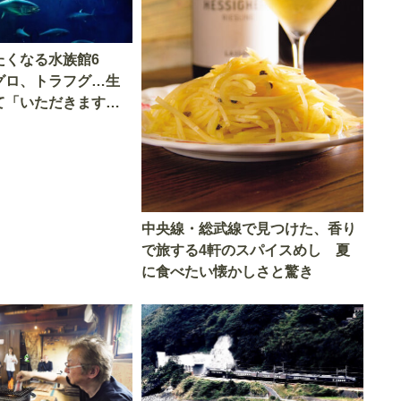
たくなる水族館6
グロ、トラフグ…生
て「いただきます」
中央線・総武線で見つけた、香り
で旅する4軒のスパイスめし 夏
に食べたい懐かしさと驚き