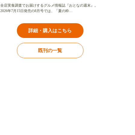
全店実食調査でお届けするグルメ情報誌『おとなの週末』。
2026年7月15日発売の8月号では、「夏の粋…
詳細・購入はこちら
既刊の一覧