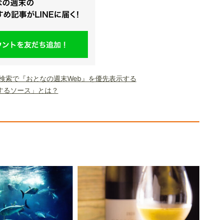
le検索で『おとなの週末Web』を優先表示する
するソース」とは？