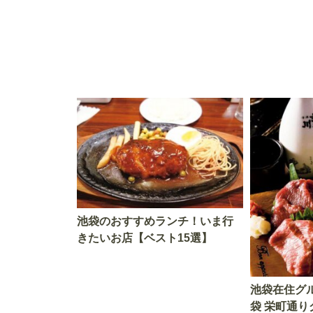
の町！
池袋のおすすめランチ！いま行
きたいお店【ベスト15選】
池袋在住グ
袋 栄町通り