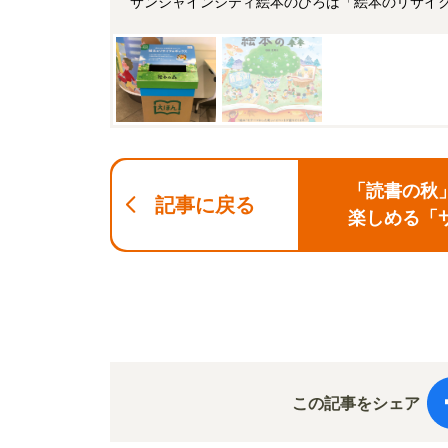
サンシャインシティ絵本のひろば「絵本のリサイ
「読書の秋
記事に戻る
楽しめる「
この記事をシェア