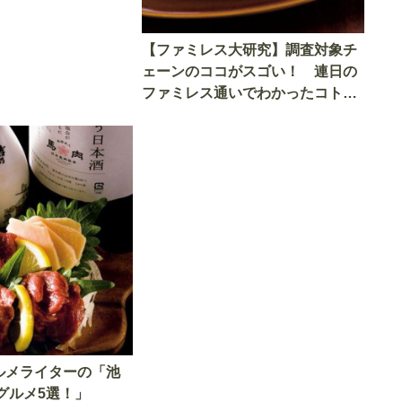
【ファミレス大研究】調査対象チ
ェーンのココがスゴい！ 連日の
ファミレス通いでわかったコト
『おとなの週末』編集部座談会
ルメライターの「池
グルメ5選！」