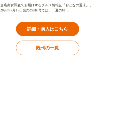
全店実食調査でお届けするグルメ情報誌『おとなの週末』。
2026年7月15日発売の8月号では、「夏の粋…
詳細・購入はこちら
既刊の一覧