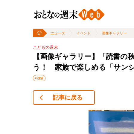
ニュース
イベント
画像ギャラリー
こどもの週末
【画像ギャラリー】「読書の
う！ 家族で楽しめる「サンシ
#池袋
記事に戻る