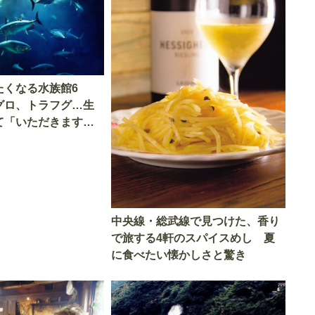
たくなる水族館6
グロ、トラフグ…生
て「いただきます」
中央線・総武線で見つけた、香り
で旅する4軒のスパイスめし 夏
に食べたい懐かしさと驚き