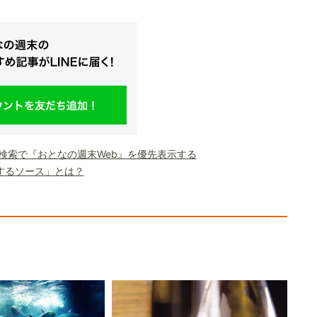
le検索で『おとなの週末Web』を優先表示する
するソース」とは？