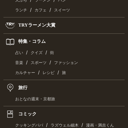
天ぷら
ラーメン
パン
/
/
ランチ
カフェ
スイーツ
TRYラーメン大賞
特集・コラム
/
/
占い
クイズ
街
/
/
音楽
スポーツ
ファッション
/
/
カルチャー
レシピ
旅
旅行
おとなの週末・京都旅
コミック
/
/
クッキングパパ
ラズウェル細木
漫画・満吉くん