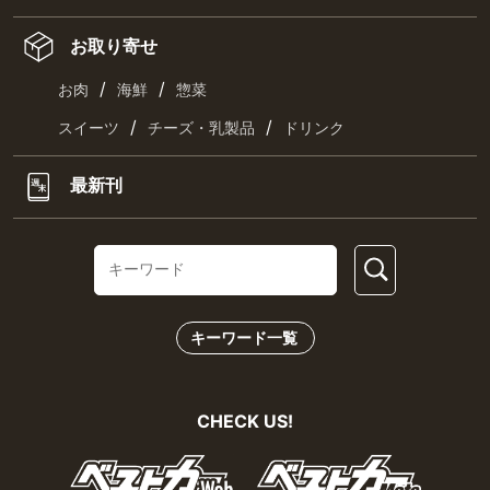
お取り寄せ
/
/
お肉
海鮮
惣菜
/
/
スイーツ
チーズ・乳製品
ドリンク
最新刊
キーワード一覧
CHECK US!