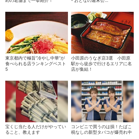
めの老舗まで一挙紹介！
- おとなの週末公...
東京都内で極旨”冷やし中華”が
小田原のうなぎ店3選 小田原
食べられる店ランキングベスト
駅から徒歩で行けるエリアに名
5
店が集結！
宝くじ当たる人だけがやってい
コンビニで買うのは損！たばこ
ること、教えます
税なしの新型タバコが爆売れ中