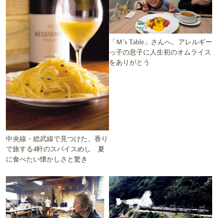
「Ｍ’s Table」さんへ。アレルギー
っ子の息子に人生初のオムライス
をありがとう
中央線・総武線で見つけた、香り
で旅する4軒のスパイスめし 夏
に食べたい懐かしさと驚き