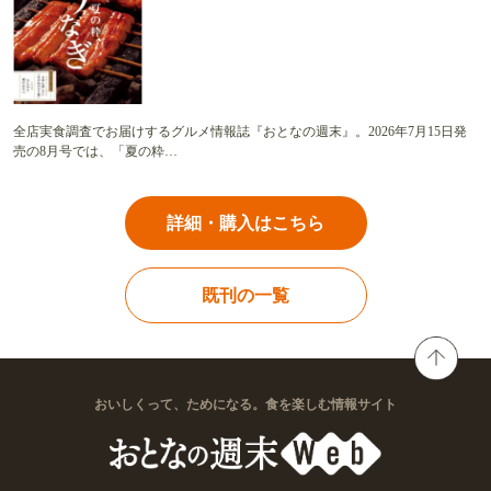
全店実食調査でお届けするグルメ情報誌『おとなの週末』。2026年7月15日発
売の8月号では、「夏の粋…
詳細・購入はこちら
既刊の一覧
おいしくって、ためになる。食を楽しむ情報サイト