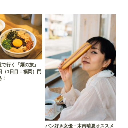
道で行く「麺の旅」
日（1日目：福岡）門
発！
パン好き女優・木南晴夏オススメ