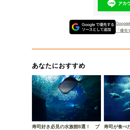
Goog
「優先
あなたにおすすめ
寿司好き必見の水族館6選！ ブ
寿司が食べ