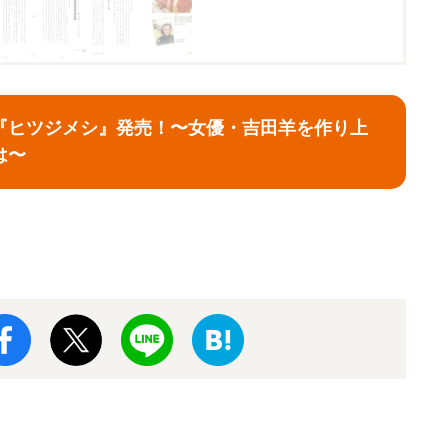
『ヒツジメシ』発売！〜女優・吉田羊を作り上
は〜