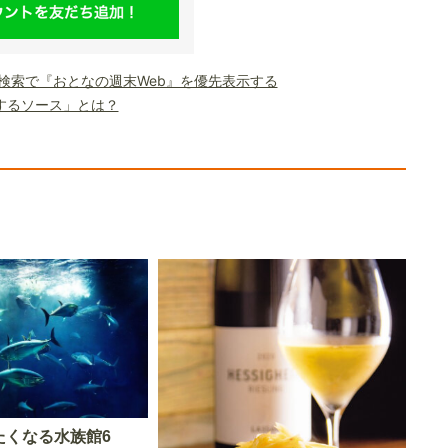
le検索で『おとなの週末Web』を優先表示する
するソース」とは？
たくなる水族館6