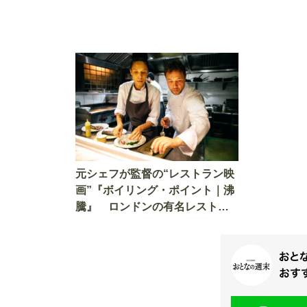
元シェフが監督の“レストラン映
画”『ボイリング・ポイント｜沸
騰』 ロンドンの有名レストラ
ンを借り切ったリアルでスリリ
ングな映像に圧倒される！