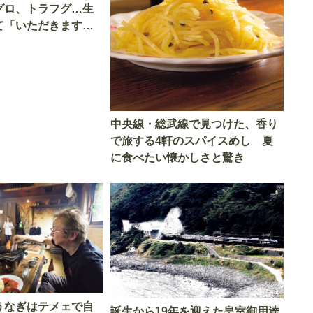
グロ、トラフグ…生
て「いただきます」
中央線・総武線で見つけた、香り
で旅する4軒のスパイスめし 夏
に食べたい懐かしさと驚き
うなぎはテメェで自
誕生から19年を迎えた皇室御用達