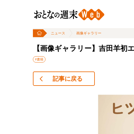
ニュース
画像ギャラリー
【画像ギャラリー】吉田羊初
#書籍
記事に戻る