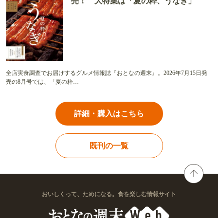
売！ 大特集は「夏の粋、うなぎ」
全店実食調査でお届けするグルメ情報誌『おとなの週末』。2026年7月15日発
売の8月号では、「夏の粋…
詳細・購入はこちら
既刊の一覧
おいしくって、ためになる。食を楽しむ情報サイト