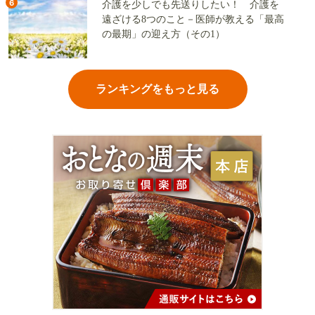
6
介護を少しでも先送りしたい！ 介護を
遠ざける8つのこと－医師が教える「最高
の最期」の迎え方（その1）
ランキングをもっと見る