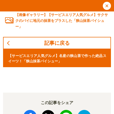
【画像ギャラリー】【サービスエリア人気グルメ】サクサ
クのパイに地元の抹茶をプラスした「狭山抹茶パイシュ
ー」
記事に戻る
【サービスエリア人気グルメ】名産の狭山茶で作った絶品ス
イーツ！「狭山抹茶パイシュー」
この記事をシェア