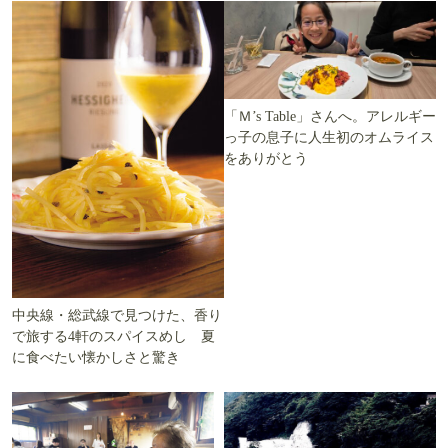
「Ｍ’s Table」さんへ。アレルギー
っ子の息子に人生初のオムライス
をありがとう
中央線・総武線で見つけた、香り
で旅する4軒のスパイスめし 夏
に食べたい懐かしさと驚き