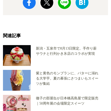
関連記事
新潟・五泉市で8月13日限定。手作り薪
サウナと行列かき氷店のコラボが実現
紫と黄色のモンブランに、バターに溺れ
る大学芋。夏の幕張にさつまいもスイー
ツが集結
徹子の部屋缶が日本橋高島屋で限定販売
｜50周年展の会場限定スイーツ