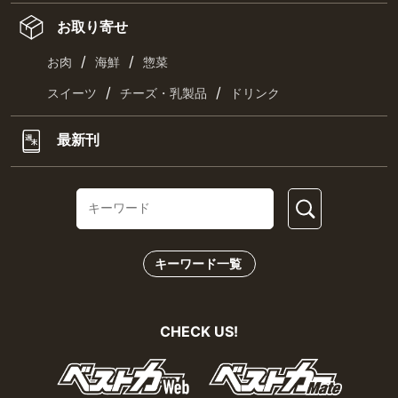
お取り寄せ
/
/
お肉
海鮮
惣菜
/
/
スイーツ
チーズ・乳製品
ドリンク
最新刊
キーワード一覧
CHECK US!