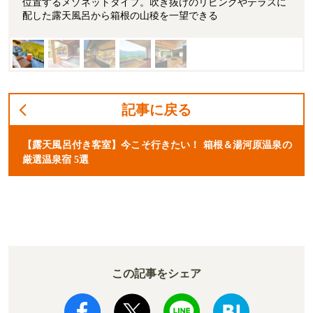
位置するメゾネットタイプ。吹き抜けのリビングやテラスに
配した露天風呂から箱根の山稜を一望できる
記事に戻る
【露天風呂付き客室】今こそ行きたい！ 箱根＆湯河原温泉の
厳選温泉宿 5選
この記事をシェア