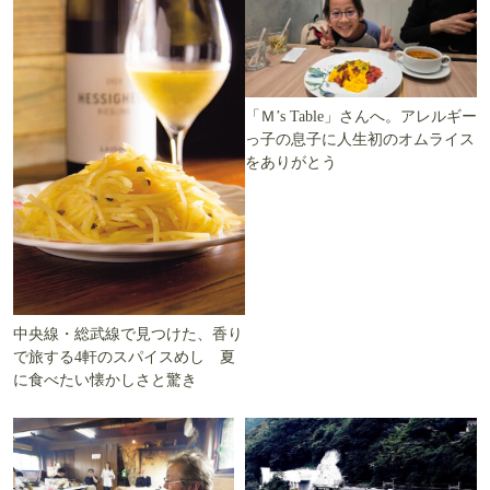
「Ｍ’s Table」さんへ。アレルギー
っ子の息子に人生初のオムライス
をありがとう
中央線・総武線で見つけた、香り
で旅する4軒のスパイスめし 夏
に食べたい懐かしさと驚き