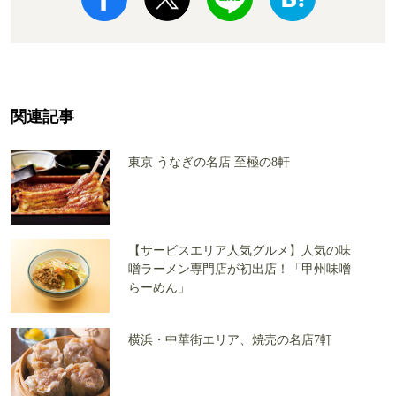
関連記事
東京 うなぎの名店 至極の8軒
【サービスエリア人気グルメ】人気の味
噌ラーメン専門店が初出店！「甲州味噌
らーめん」
横浜・中華街エリア、焼売の名店7軒