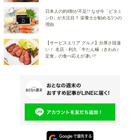
日本人の約8割が不足!! なぜ今「ビタミ
ンD」が大注目？ 栄養士が勧める5つの
理由
【サービスエリア グルメ】分厚さ段違
い！ 名店・利久「牛たん極（きわみ）
定食」の食べ応えが凄い!!