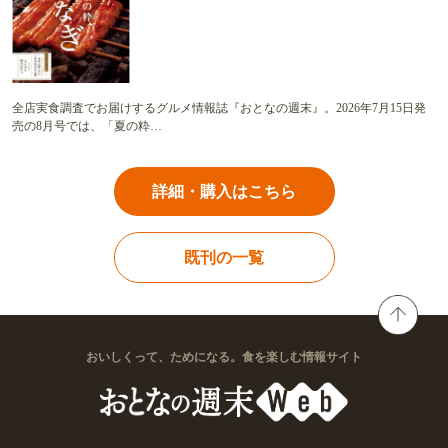
全店実食調査でお届けするグルメ情報誌『おとなの週末』。2026年7月15日発
売の8月号では、「夏の粋…
詳細・購入はこちら
既刊の一覧
おいしくって、ためになる。食を楽しむ情報サイト