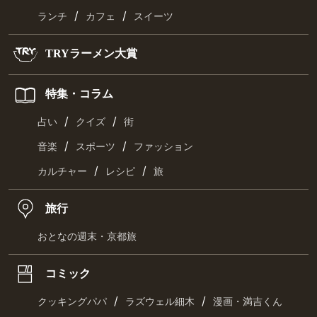
/
/
ランチ
カフェ
スイーツ
TRYラーメン大賞
特集・コラム
/
/
占い
クイズ
街
/
/
音楽
スポーツ
ファッション
/
/
カルチャー
レシピ
旅
旅行
おとなの週末・京都旅
コミック
/
/
クッキングパパ
ラズウェル細木
漫画・満吉くん