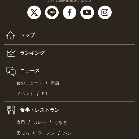
SNSで最新情報をチェック
トップ
ランキング
ニュース
/
食のニュース
新店
/
イベント
PR
食事・レストラン
/
/
寿司
カレー
うなぎ
/
/
天ぷら
ラーメン
パン