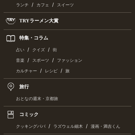
/
/
ランチ
カフェ
スイーツ
TRYラーメン大賞
特集・コラム
/
/
占い
クイズ
街
/
/
音楽
スポーツ
ファッション
/
/
カルチャー
レシピ
旅
旅行
おとなの週末・京都旅
コミック
/
/
クッキングパパ
ラズウェル細木
漫画・満吉くん