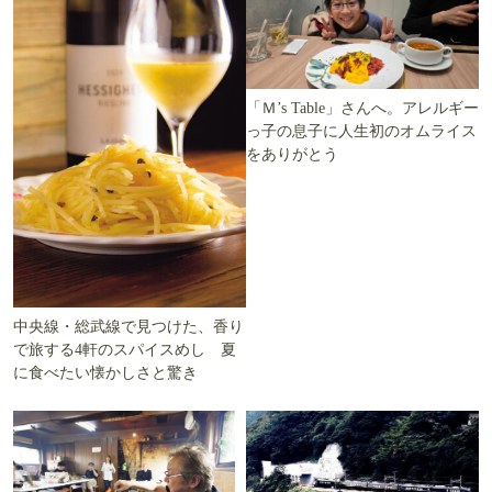
「Ｍ’s Table」さんへ。アレルギー
っ子の息子に人生初のオムライス
をありがとう
中央線・総武線で見つけた、香り
で旅する4軒のスパイスめし 夏
に食べたい懐かしさと驚き