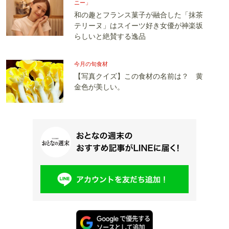
ニー」
和の趣とフランス菓子が融合した「抹茶
テリーヌ」はスイーツ好き女優が神楽坂
らしいと絶賛する逸品
今月の旬食材
【写真クイズ】この食材の名前は？ 黄
金色が美しい。