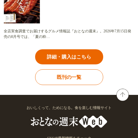
全店実食調査でお届けするグルメ情報誌『おとなの週末』。2026年7月15日発
売の8月号では、「夏の粋…
詳細・購入はこちら
既刊の一覧
おいしくって、ためになる。食を楽しむ情報サイト