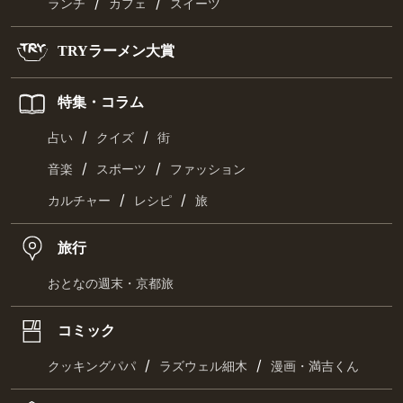
/
/
ランチ
カフェ
スイーツ
TRYラーメン大賞
特集・コラム
/
/
占い
クイズ
街
/
/
音楽
スポーツ
ファッション
/
/
カルチャー
レシピ
旅
旅行
おとなの週末・京都旅
コミック
/
/
クッキングパパ
ラズウェル細木
漫画・満吉くん