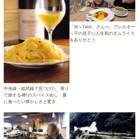
「Ｍ’s Table」さんへ。アレルギー
っ子の息子に人生初のオムライス
をありがとう
中央線・総武線で見つけた、香り
で旅する4軒のスパイスめし 夏
に食べたい懐かしさと驚き