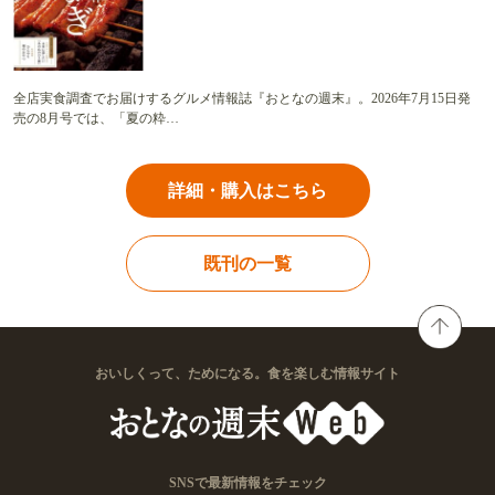
全店実食調査でお届けするグルメ情報誌『おとなの週末』。2026年7月15日発
売の8月号では、「夏の粋…
詳細・購入はこちら
既刊の一覧
おいしくって、ためになる。食を楽しむ情報サイト
SNSで最新情報をチェック