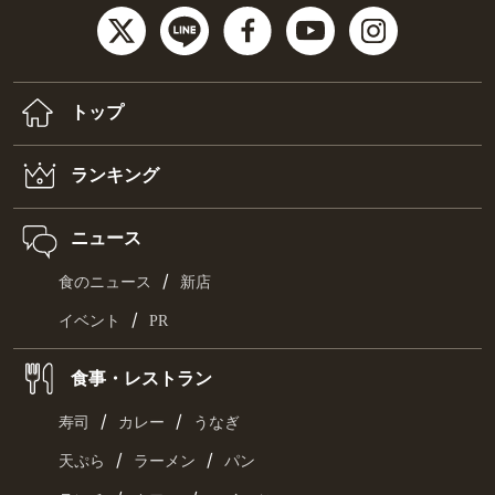
トップ
ランキング
ニュース
/
食のニュース
新店
/
イベント
PR
食事・レストラン
/
/
寿司
カレー
うなぎ
/
/
天ぷら
ラーメン
パン