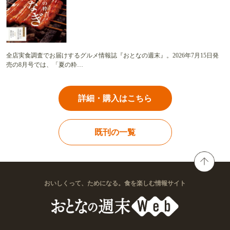
全店実食調査でお届けするグルメ情報誌『おとなの週末』。2026年7月15日発
売の8月号では、「夏の粋…
詳細・購入はこちら
既刊の一覧
おいしくって、ためになる。食を楽しむ情報サイト