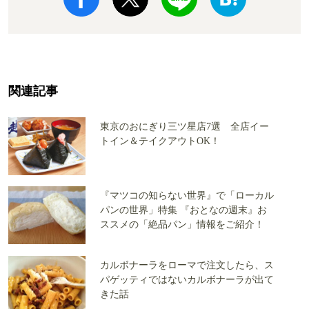
関連記事
東京のおにぎり三ツ星店7選 全店イー
トイン＆テイクアウトOK！
『マツコの知らない世界』で「ローカル
パンの世界」特集 『おとなの週末』お
ススメの「絶品パン」情報をご紹介！
カルボナーラをローマで注文したら、ス
パゲッティではないカルボナーラが出て
きた話