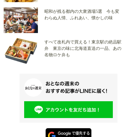
昭和が残る都内の大衆酒場5選 今も変
わらぬ人情、ふれあい、懐かしの味
すべて改札内で買える！東京駅の絶品駅
弁 東京の味に北海道直送の一品、あの
名物ロケ弁も