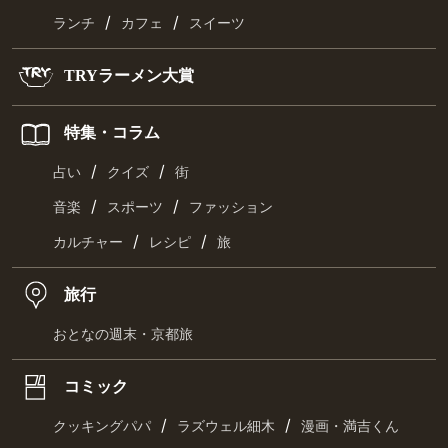
/
/
ランチ
カフェ
スイーツ
TRYラーメン大賞
特集・コラム
/
/
占い
クイズ
街
/
/
音楽
スポーツ
ファッション
/
/
カルチャー
レシピ
旅
旅行
おとなの週末・京都旅
コミック
/
/
クッキングパパ
ラズウェル細木
漫画・満吉くん