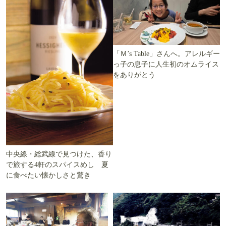
「Ｍ’s Table」さんへ。アレルギー
っ子の息子に人生初のオムライス
をありがとう
中央線・総武線で見つけた、香り
で旅する4軒のスパイスめし 夏
に食べたい懐かしさと驚き