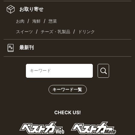
お取り寄せ
/
/
お肉
海鮮
惣菜
/
/
スイーツ
チーズ・乳製品
ドリンク
最新刊
キーワード一覧
CHECK US!