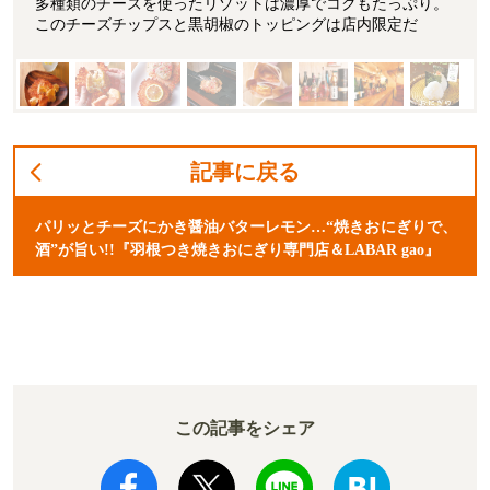
多種類のチーズを使ったリゾットは濃厚でコクもたっぷり。
このチーズチップスと黒胡椒のトッピングは店内限定だ
記事に戻る
パリッとチーズにかき醤油バターレモン…“焼きおにぎりで、
酒”が旨い!!『羽根つき焼きおにぎり専門店＆LABAR gao』
この記事をシェア