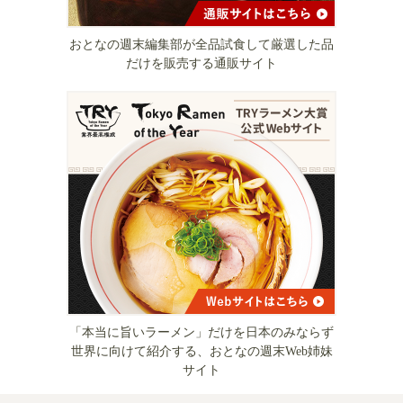
おとなの週末編集部が全品試食して厳選した品
だけを販売する通販サイト
「本当に旨いラーメン」だけを日本のみならず
世界に向けて紹介する、おとなの週末Web姉妹
サイト