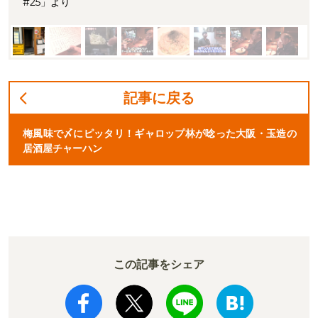
#25」より
記事に戻る
梅風味で〆にピッタリ！ギャロップ林が唸った大阪・玉造の
居酒屋チャーハン
この記事をシェア