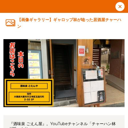
【画像ギャラリー】ギャロップ林が唸った居酒屋チャーハ
ン
『酒味泉 ごえん屋』。YouTubeチャンネル「チャーハン林