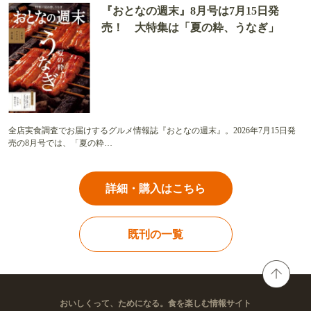
『おとなの週末』8月号は7月15日発
売！ 大特集は「夏の粋、うなぎ」
全店実食調査でお届けするグルメ情報誌『おとなの週末』。2026年7月15日発
売の8月号では、「夏の粋…
詳細・購入はこちら
既刊の一覧
おいしくって、ためになる。食を楽しむ情報サイト