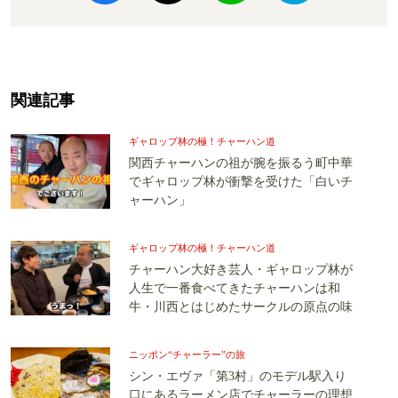
関連記事
ギャロップ林の極！チャーハン道
関西チャーハンの祖が腕を振るう町中華
でギャロップ林が衝撃を受けた「白いチ
ャーハン」
ギャロップ林の極！チャーハン道
チャーハン大好き芸人・ギャロップ林が
人生で一番食べてきたチャーハンは和
牛・川西とはじめたサークルの原点の味
ニッポン“チャーラー”の旅
シン・エヴァ「第3村」のモデル駅入り
口にあるラーメン店でチャーラーの理想