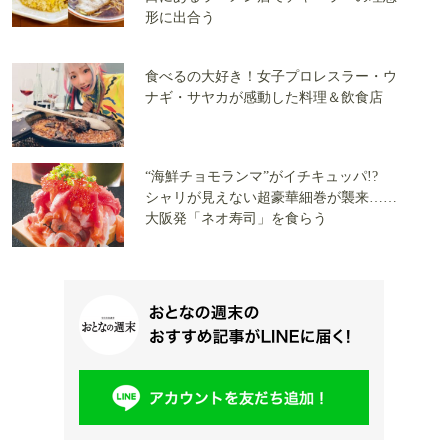
形に出合う
食べるの大好き！女子プロレスラー・ウ
ナギ・サヤカが感動した料理＆飲食店
“海鮮チョモランマ”がイチキュッパ!?
シャリが見えない超豪華細巻が襲来……
大阪発「ネオ寿司」を食らう