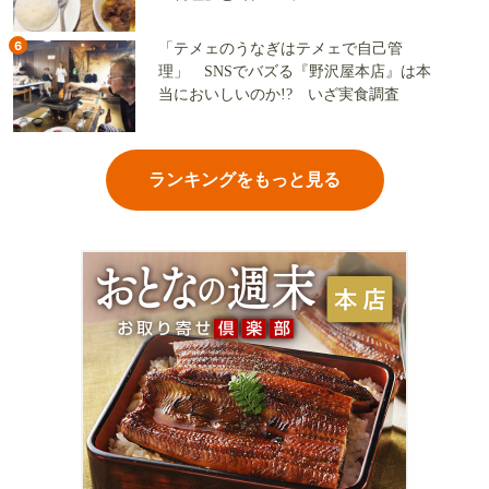
6
「テメェのうなぎはテメェで自己管
理」 SNSでバズる『野沢屋本店』は本
当においしいのか!? いざ実食調査
ランキングをもっと見る