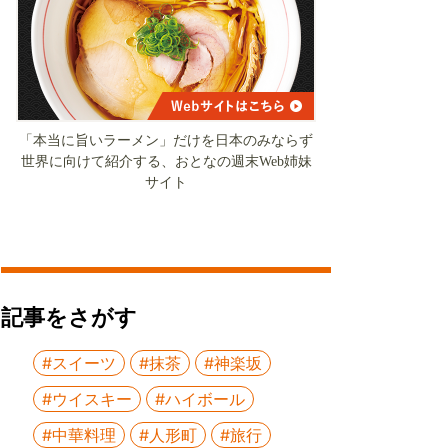
「本当に旨いラーメン」だけを日本のみならず
世界に向けて紹介する、おとなの週末Web姉妹
サイト
記事をさがす
#スイーツ
#抹茶
#神楽坂
#ウイスキー
#ハイボール
#中華料理
#人形町
#旅行