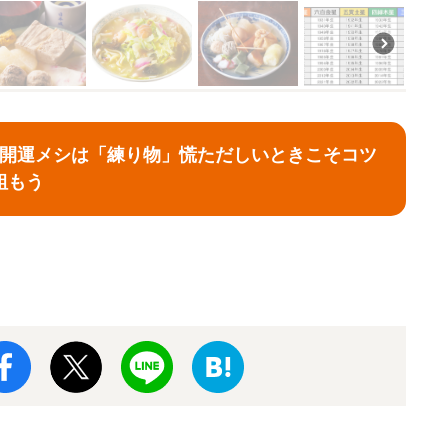
月の開運メシは「練り物」慌ただしいときこそコツ
組もう