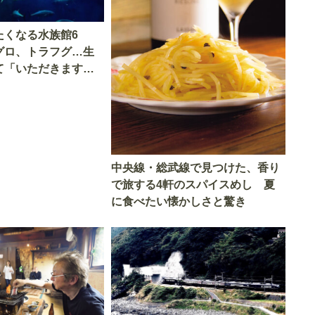
たくなる水族館6
グロ、トラフグ…生
て「いただきます」
中央線・総武線で見つけた、香り
で旅する4軒のスパイスめし 夏
に食べたい懐かしさと驚き