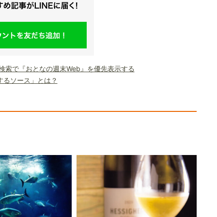
le検索で『おとなの週末Web』を優先表示する
するソース」とは？