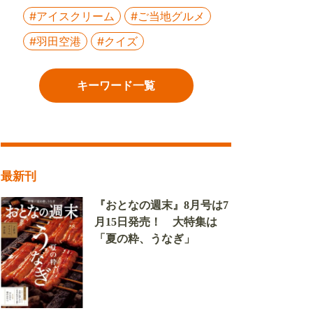
#アイスクリーム
#ご当地グルメ
#羽田空港
#クイズ
キーワード一覧
最新刊
『おとなの週末』8月号は7
月15日発売！ 大特集は
「夏の粋、うなぎ」