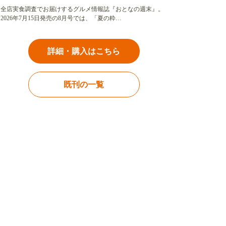
全店実食調査でお届けするグルメ情報誌『おとなの週末』。
2026年7月15日発売の8月号では、「夏の粋…
詳細・購入はこちら
既刊の一覧