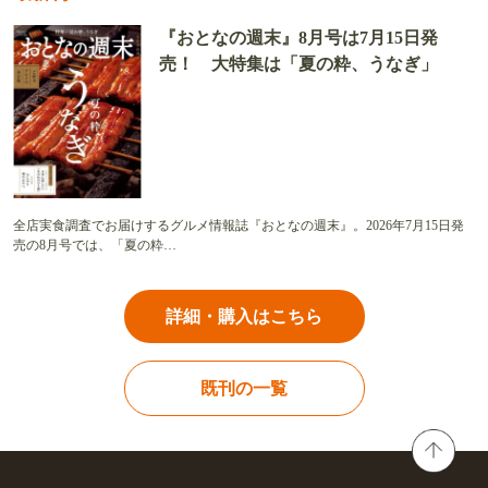
『おとなの週末』8月号は7月15日発
売！ 大特集は「夏の粋、うなぎ」
全店実食調査でお届けするグルメ情報誌『おとなの週末』。2026年7月15日発
売の8月号では、「夏の粋…
詳細・購入はこちら
既刊の一覧