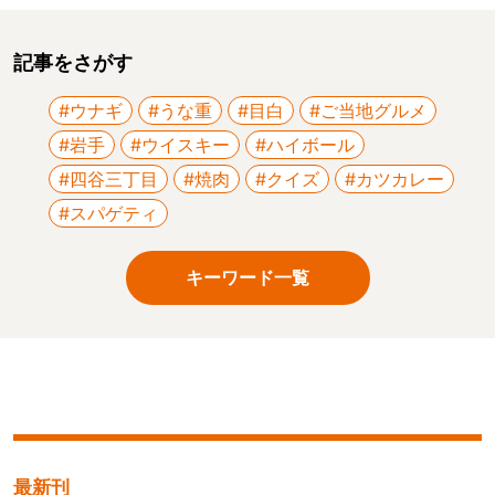
記事をさがす
#ウナギ
#うな重
#目白
#ご当地グルメ
#岩手
#ウイスキー
#ハイボール
#四谷三丁目
#焼肉
#クイズ
#カツカレー
#スパゲティ
キーワード一覧
最新刊