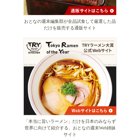
おとなの週末編集部が全品試食して厳選した品
だけを販売する通販サイト
「本当に旨いラーメン」だけを日本のみならず
世界に向けて紹介する、おとなの週末Web姉妹
サイト