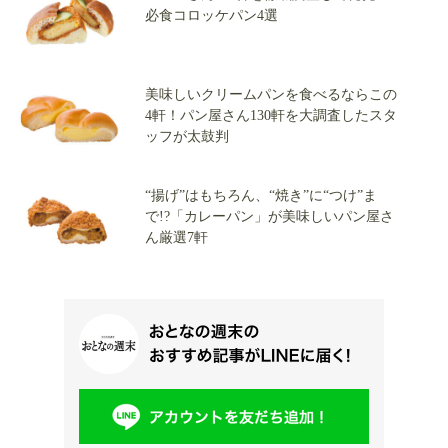
必食コロッケパン4選
美味しいクリームパンを食べるならこの
4軒！パン屋さん130軒を大調査したスタ
ッフが太鼓判
“揚げ”はもちろん、“焼き”に“つけ”ま
で!?「カレーパン」が美味しいパン屋さ
ん厳選7軒