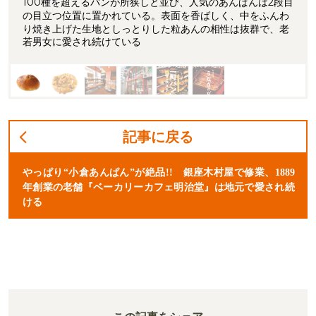
100種を超えるパンが所狭しと並び、人気のあんぱんは2段目
の目立つ位置に置かれている。表面を香ばしく、中をふんわ
り焼き上げた生地としっとりした粒あんの相性は抜群で、老
若男女に愛され続けている
記事に戻る
やっぱり“小倉あんぱん”が絶品!! 銀座木村屋で修業、1889
年創業の老舗『ベーカリーカフェ明治堂』は地元で愛され続
ける