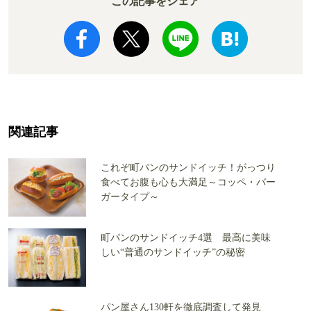
この記事をシェア
関連記事
これぞ町パンのサンドイッチ！がっつり
食べてお腹も心も大満足～コッペ・バー
ガータイプ～
町パンのサンドイッチ4選 最高に美味
しい“普通のサンドイッチ”の秘密
パン屋さん130軒を徹底調査して発見