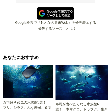
Google検索で『おとなの週末Web』を優先表示する
「優先するソース」とは？
あなたにおすすめ
寿司好き必見の水族館6選！
寿司が食べたくなる水族館6
ブリ、シラス、ふな寿司…食文
選！ 本マグロ、トラフグ…生き