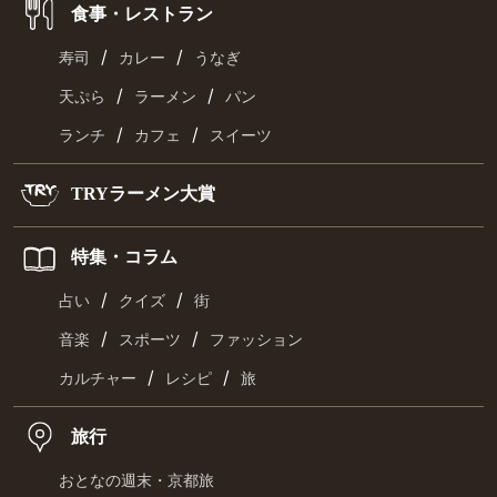
食事・レストラン
/
/
寿司
カレー
うなぎ
/
/
天ぷら
ラーメン
パン
/
/
ランチ
カフェ
スイーツ
TRYラーメン大賞
特集・コラム
/
/
占い
クイズ
街
/
/
音楽
スポーツ
ファッション
/
/
カルチャー
レシピ
旅
旅行
おとなの週末・京都旅