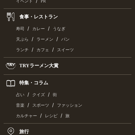
/
イベント
PR
食事・レストラン
/
/
寿司
カレー
うなぎ
/
/
天ぷら
ラーメン
パン
/
/
ランチ
カフェ
スイーツ
TRYラーメン大賞
特集・コラム
/
/
占い
クイズ
街
/
/
音楽
スポーツ
ファッション
/
/
カルチャー
レシピ
旅
旅行