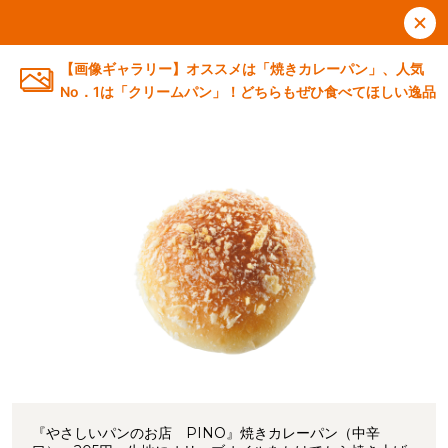
【画像ギャラリー】オススメは「焼きカレーパン」、人気
No．1は「クリームパン」！どちらもぜひ食べてほしい逸品
『やさしいパンのお店 PINO』焼きカレーパン（中辛