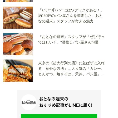
ツサンド」まで全3店で実食
「いい“町パン”にはワクワクがある！」
約130軒のパン屋さんを調査した「おと
なの週末」スタッフが考える魅力
『おとなの週末』スタッフが「ぜひ行っ
てほしい！」“激推しパン屋さん”4選
東京の《超大行列の店》に並ばずに入れ
る「意外な方法」…大人気の「カレー、
とんかつ、焼きそば、天丼、パン屋」で
覆面調査した