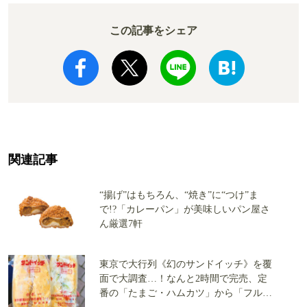
この記事をシェア
関連記事
“揚げ”はもちろん、“焼き”に“つけ”ま
で!?「カレーパン」が美味しいパン屋さ
ん厳選7軒
東京で大行列《幻のサンドイッチ》を覆
面で大調査…！なんと2時間で完売、定
番の「たまご・ハムカツ」から「フルー