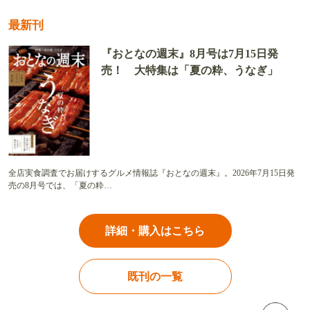
最新刊
『おとなの週末』8月号は7月15日発
売！ 大特集は「夏の粋、うなぎ」
全店実食調査でお届けするグルメ情報誌『おとなの週末』。2026年7月15日発
売の8月号では、「夏の粋…
詳細・購入はこちら
既刊の一覧