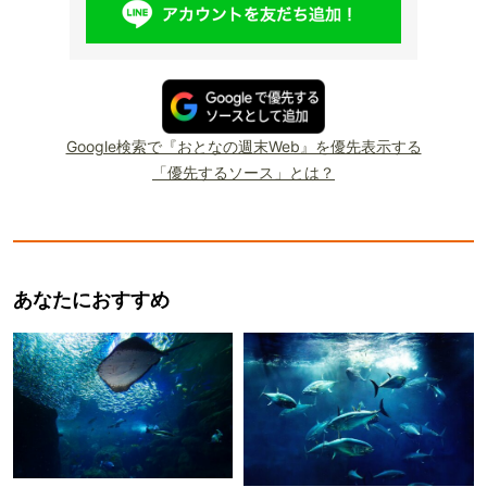
Google検索で『おとなの週末Web』を優先表示する
「優先するソース」とは？
あなたにおすすめ