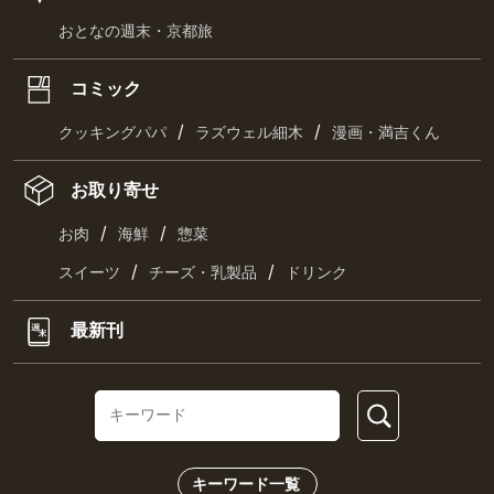
おとなの週末・京都旅
コミック
/
/
クッキングパパ
ラズウェル細木
漫画・満吉くん
お取り寄せ
/
/
お肉
海鮮
惣菜
/
/
スイーツ
チーズ・乳製品
ドリンク
最新刊
キーワード一覧