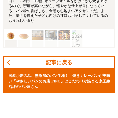
口） 205円 生地にオリーブオイルをかけてから焼き上げ
るので、密度が高いながら、軽やかな仕上がりになってい
る。パン粉の香ばしさ、食感も心地よいアクセントだ。ま
た、辛さを抑えた子ども向けの甘口も用意してくれているの
もうれしい限り
記事に戻る
国産小麦のみ、無添加のパン生地！ 焼きカレーパンが美味
い『やさしいパンのお店 PINO』はこだわりが詰まる京王線
沿線のパン屋さん