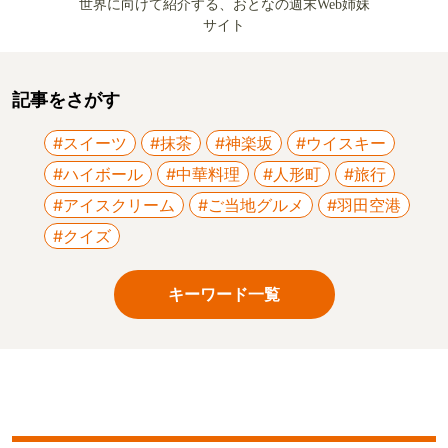
世界に向けて紹介する、おとなの週末Web姉妹
サイト
記事をさがす
#スイーツ
#抹茶
#神楽坂
#ウイスキー
#ハイボール
#中華料理
#人形町
#旅行
#アイスクリーム
#ご当地グルメ
#羽田空港
#クイズ
キーワード一覧