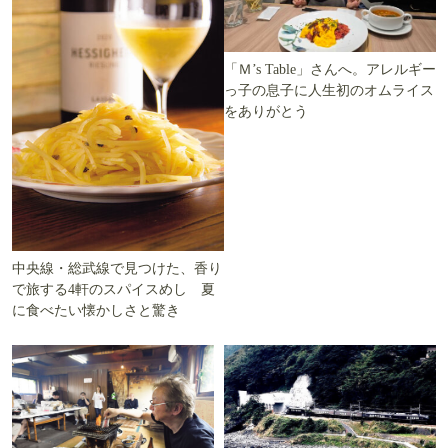
「Ｍ’s Table」さんへ。アレルギー
っ子の息子に人生初のオムライス
をありがとう
中央線・総武線で見つけた、香り
で旅する4軒のスパイスめし 夏
に食べたい懐かしさと驚き