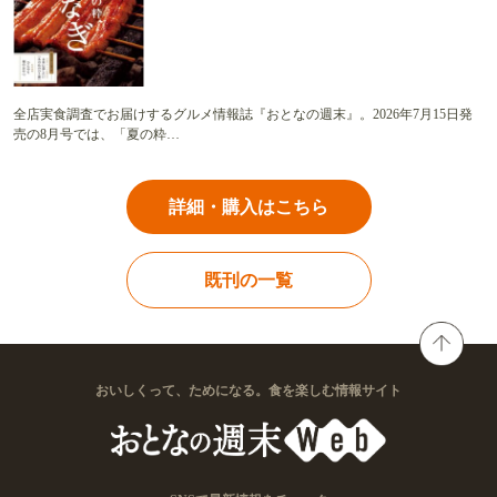
全店実食調査でお届けするグルメ情報誌『おとなの週末』。2026年7月15日発
売の8月号では、「夏の粋…
詳細・購入はこちら
既刊の一覧
おいしくって、ためになる。食を楽しむ情報サイト