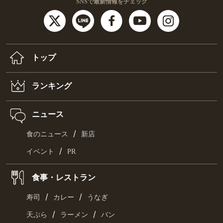
SNSで最新情報をチェック
トップ
ランキング
ニュース
/
食のニュース
新店
/
イベント
PR
食事・レストラン
/
/
寿司
カレー
うなぎ
/
/
天ぷら
ラーメン
パン