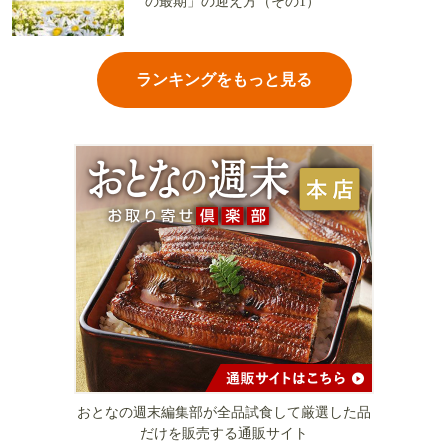
の最期」の迎え方（その1）
ランキングをもっと見る
おとなの週末編集部が全品試食して厳選した品
だけを販売する通販サイト