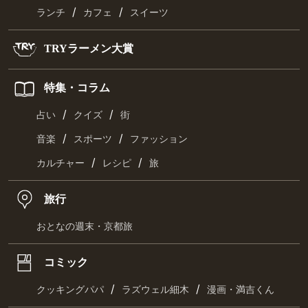
/
/
ランチ
カフェ
スイーツ
TRYラーメン大賞
特集・コラム
/
/
占い
クイズ
街
/
/
音楽
スポーツ
ファッション
/
/
カルチャー
レシピ
旅
旅行
おとなの週末・京都旅
コミック
/
/
クッキングパパ
ラズウェル細木
漫画・満吉くん