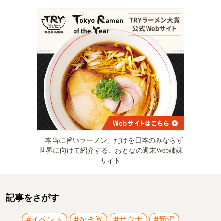
「本当に旨いラーメン」だけを日本のみならず
世界に向けて紹介する、おとなの週末Web姉妹
サイト
記事をさがす
#イベント
#かき氷
#サウナ
#新潟