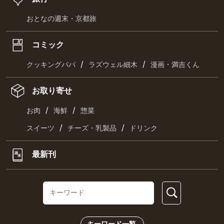
おとなの週末・京都旅
コミック
/
/
クッキングパパ
ラズウェル細木
漫画・満吉くん
お取り寄せ
/
/
お肉
海鮮
惣菜
/
/
スイーツ
チーズ・乳製品
ドリンク
最新刊
キーワード一覧