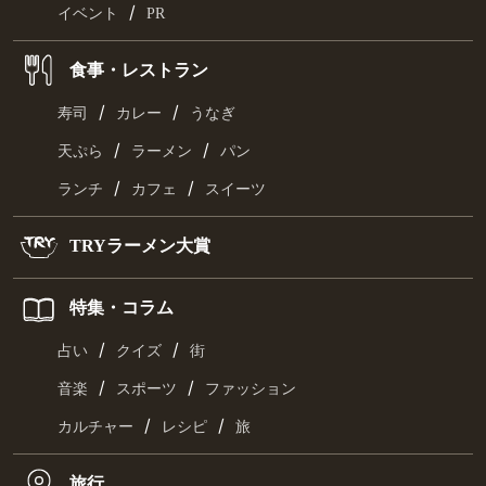
/
イベント
PR
食事・レストラン
/
/
寿司
カレー
うなぎ
/
/
天ぷら
ラーメン
パン
/
/
ランチ
カフェ
スイーツ
TRYラーメン大賞
特集・コラム
/
/
占い
クイズ
街
/
/
音楽
スポーツ
ファッション
/
/
カルチャー
レシピ
旅
旅行