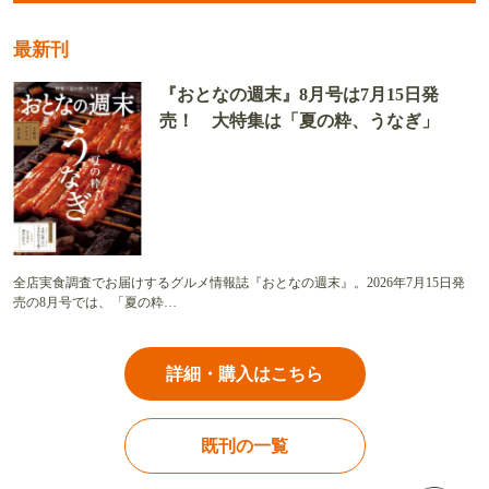
最新刊
『おとなの週末』8月号は7月15日発
売！ 大特集は「夏の粋、うなぎ」
全店実食調査でお届けするグルメ情報誌『おとなの週末』。2026年7月15日発
売の8月号では、「夏の粋…
詳細・購入はこちら
既刊の一覧