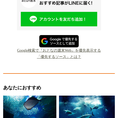
Google検索で『おとなの週末Web』を優先表示する
「優先するソース」とは？
あなたにおすすめ