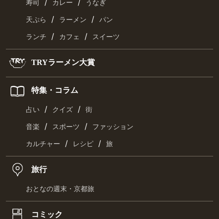
/
/
寿司
カレー
うなぎ
/
/
天ぷら
ラーメン
パン
/
/
ランチ
カフェ
スイーツ
TRYラーメン大賞
特集・コラム
/
/
占い
クイズ
街
/
/
音楽
スポーツ
ファッション
/
/
カルチャー
レシピ
旅
旅行
おとなの週末・京都旅
コミック