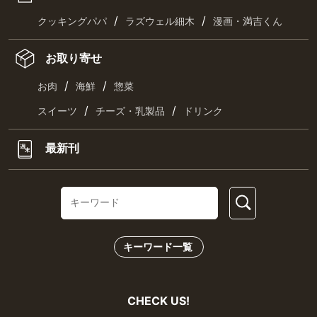
/
/
クッキングパパ
ラズウェル細木
漫画・満吉くん
お取り寄せ
/
/
お肉
海鮮
惣菜
/
/
スイーツ
チーズ・乳製品
ドリンク
最新刊
キーワード一覧
CHECK US!