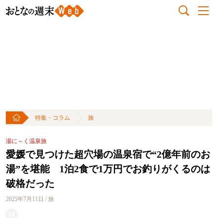
特集・コラム
旅
湯に～く温泉旅
愛媛で見つけた超穴場の温泉宿で“2億年前のお
湯”を堪能 1泊2食で1万円でお釣りがくるのは
破格だった
2025年7月11日 / 旅