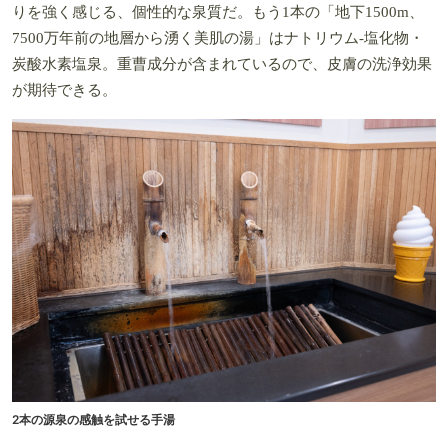
りを強く感じる、個性的な泉質だ。もう1本の「地下1500m、
7500万年前の地層から湧く美肌の湯」はナトリウム‐塩化物・
炭酸水素塩泉。重曹成分が含まれているので、皮膚の洗浄効果
が期待できる。
2本の源泉の感触を試せる手湯