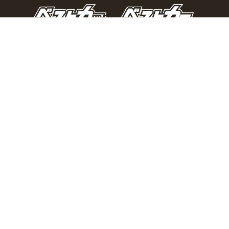
おとなの週末Webとは？
個人情報の取り扱い
お問い合わせ
運営会社
広告掲載
Copyright © 2026 Kodansha BECK Ltd. All Rights Reserved.