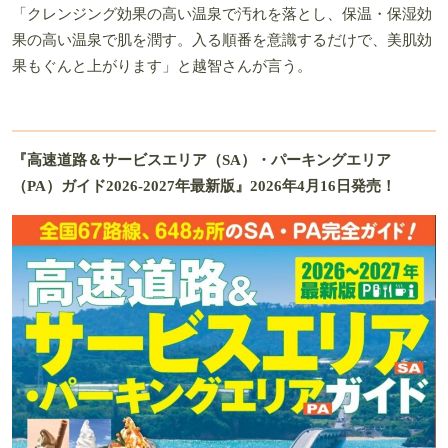
「クレンジング効果の高い温泉で汚れを落とし、保温・保湿効
果の高い温泉で肌を潤す。入る順番を意識するだけで、美肌効
果もぐんと上がります」と越智さんが言う。
『高速道路＆サービスエリア（SA）・パーキングエリア
（PA）ガイド2026-2027年最新版』2026年4月16日発売！