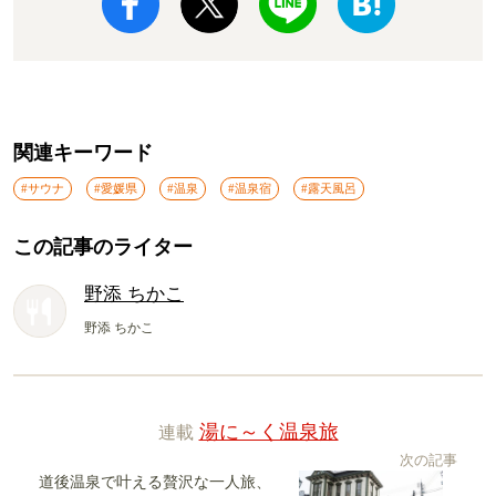
関連キーワード
#サウナ
#愛媛県
#温泉
#温泉宿
#露天風呂
この記事のライター
野添 ちかこ
野添 ちかこ
連載
湯に～く温泉旅
次の記事
道後温泉で叶える贅沢な一人旅、