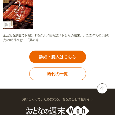
全店実食調査でお届けするグルメ情報誌『おとなの週末』。2026年7月15日発
売の8月号では、「夏の粋…
詳細・購入はこちら
既刊の一覧
おいしくって、ためになる。食を楽しむ情報サイト