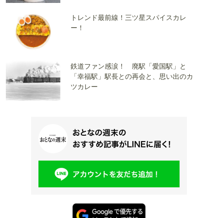
トレンド最前線！三ツ星スパイスカレ
ー！
鉄道ファン感涙！ 廃駅「愛国駅」と
「幸福駅」駅長との再会と、思い出のカ
ツカレー