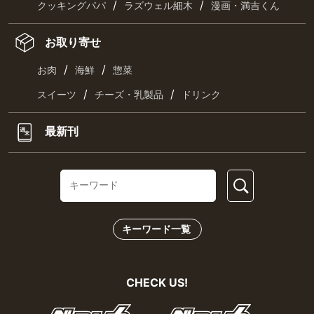
/
/
クッキングパパ
ラズウェル細木
漫画・満吉くん
お取り寄せ
/
/
お肉
海鮮
惣菜
/
/
スイーツ
チーズ・乳製品
ドリンク
最新刊
キーワード一覧
CHECK US!