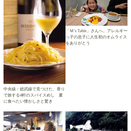
「Ｍ’s Table」さんへ。アレルギー
っ子の息子に人生初のオムライス
をありがとう
中央線・総武線で見つけた、香り
で旅する4軒のスパイスめし 夏
に食べたい懐かしさと驚き