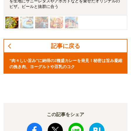
を生地にサニーレタスやアボカドなどを乗せたオリジナルの
ピザ。ビールと抜群に合う
記事に戻る
“肉々しい旨み”に納得の2種盛カレーを発見！秘密は旨み凝縮
の挽き肉、ヨーグルトや豆乳のコク
この記事をシェア