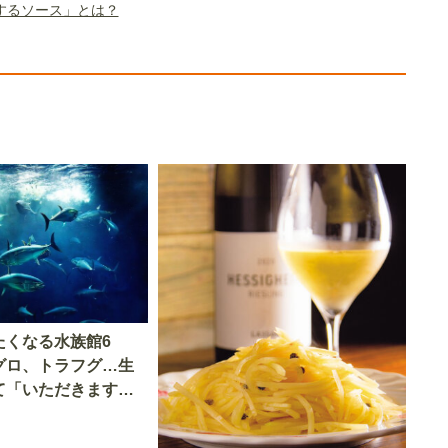
するソース」とは？
たくなる水族館6
グロ、トラフグ…生
て「いただきます」