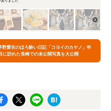
がありました
茅野愛衣のほろ酔い日記「コヨイのカヤノ」年
8杯目に訪れた長崎での未公開写真を大公開