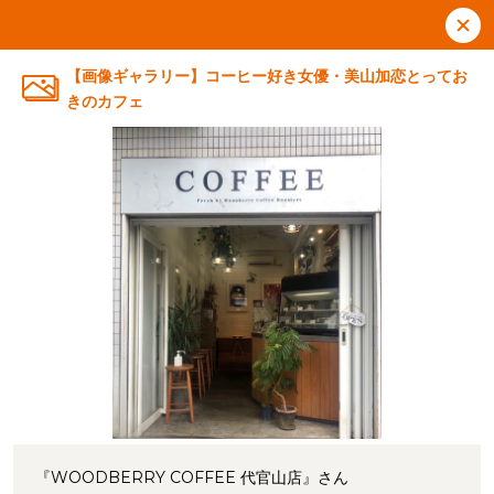
【画像ギャラリー】コーヒー好き女優・美山加恋とってお
きのカフェ
『WOODBERRY COFFEE 代官山店』さん