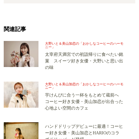
関連記事
大野いと＆美山加恋の「おかしなコーヒーのハーモ
ニー」
太宰府天満宮での初詣帰りに食べたい銘
菓 スイーツ好き女優・大野いと思い出
の味
大野いと＆美山加恋の「おかしなコーヒーのハーモ
ニー」
芋けんぴに合う一杯をもとめて蔵前へ
コーヒー好き女優・美山加恋が出合った
心地よい空間のカフェ
ハンドドリップデビューに最適！コーヒ
ー好き女優・美山加恋とHARIOのコラ