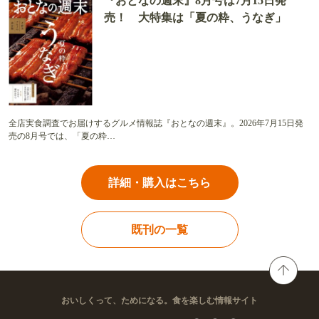
『おとなの週末』8月号は7月15日発
売！ 大特集は「夏の粋、うなぎ」
全店実食調査でお届けするグルメ情報誌『おとなの週末』。2026年7月15日発
売の8月号では、「夏の粋…
詳細・購入はこちら
既刊の一覧
おいしくって、ためになる。食を楽しむ情報サイト