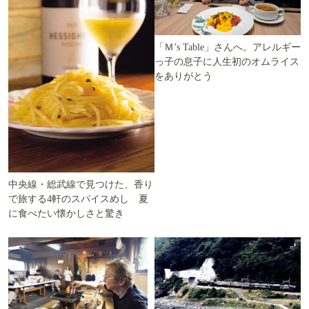
「Ｍ’s Table」さんへ。アレルギー
っ子の息子に人生初のオムライス
をありがとう
中央線・総武線で見つけた、香り
で旅する4軒のスパイスめし 夏
に食べたい懐かしさと驚き