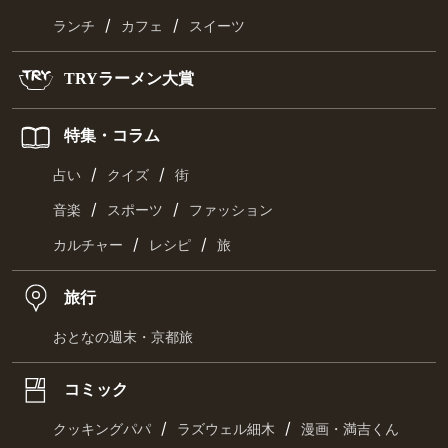
/
/
ランチ
カフェ
スイーツ
TRYラーメン大賞
特集・コラム
/
/
占い
クイズ
街
/
/
音楽
スポーツ
ファッション
/
/
カルチャー
レシピ
旅
旅行
おとなの週末・京都旅
コミック
/
/
クッキングパパ
ラズウェル細木
漫画・満吉くん