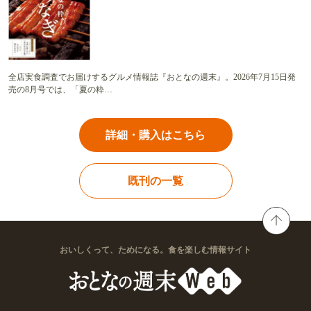
全店実食調査でお届けするグルメ情報誌『おとなの週末』。2026年7月15日発
売の8月号では、「夏の粋…
詳細・購入はこちら
既刊の一覧
おいしくって、ためになる。食を楽しむ情報サイト