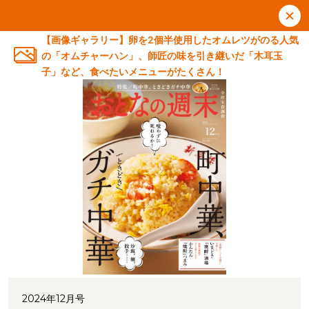
【画像ギャラリー】卵を2個半使用したオムレツがのる人気
の「オムチャーハン」、師匠の味を引き継いだ「木耳玉
子」など、食べたいメニューがたくさん！
2024年12月号