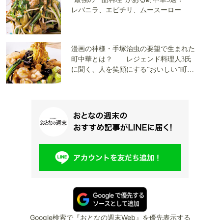
レバニラ、エビチリ、ムースーロー
漫画の神様・手塚治虫の要望で生まれた
町中華とは？ レジェンド料理人3氏
に聞く、人を笑顔にする“おいしい”町中
華の秘密
Google検索で『おとなの週末Web』を優先表示する