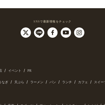
SNSで最新情報をチェック
/
/
店
イベント
PR
/
/
/
/
/
/
うなぎ
天ぷら
ラーメン
パン
ランチ
カフェ
スイー