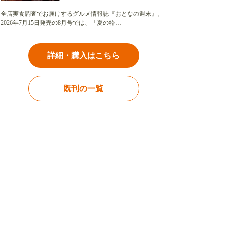
全店実食調査でお届けするグルメ情報誌『おとなの週末』。
2026年7月15日発売の8月号では、「夏の粋…
詳細・購入はこちら
既刊の一覧