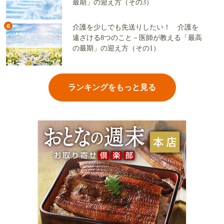
最期」の迎え方（その3）
6
介護を少しでも先送りしたい！ 介護を
遠ざける8つのこと－医師が教える「最高
の最期」の迎え方（その1）
ランキングをもっと見る