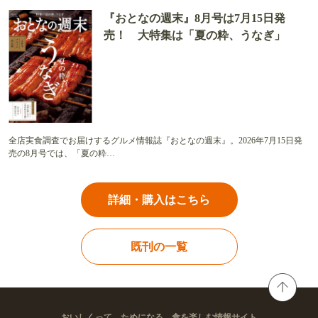
『おとなの週末』8月号は7月15日発
売！ 大特集は「夏の粋、うなぎ」
全店実食調査でお届けするグルメ情報誌『おとなの週末』。2026年7月15日発
売の8月号では、「夏の粋…
詳細・購入はこちら
既刊の一覧
おいしくって、ためになる。食を楽しむ情報サイト