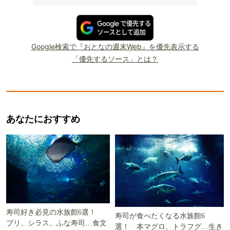
Google検索で『おとなの週末Web』を優先表示する
「優先するソース」とは？
あなたにおすすめ
寿司好き必見の水族館6選！
寿司が食べたくなる水族館6
ブリ、シラス、ふな寿司…食文
選！ 本マグロ、トラフグ…生き