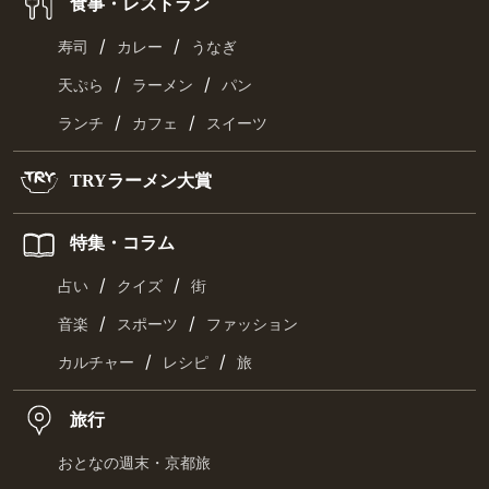
食事・レストラン
/
/
寿司
カレー
うなぎ
/
/
天ぷら
ラーメン
パン
/
/
ランチ
カフェ
スイーツ
TRYラーメン大賞
特集・コラム
/
/
占い
クイズ
街
/
/
音楽
スポーツ
ファッション
/
/
カルチャー
レシピ
旅
旅行
おとなの週末・京都旅