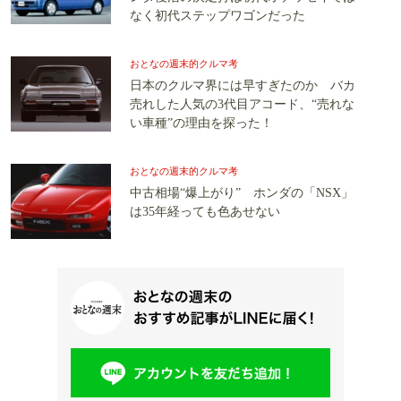
なく初代ステップワゴンだった
おとなの週末的クルマ考
日本のクルマ界には早すぎたのか バカ
売れした人気の3代目アコード、“売れな
い車種”の理由を探った！
おとなの週末的クルマ考
中古相場“爆上がり” ホンダの「NSX」
は35年経っても色あせない