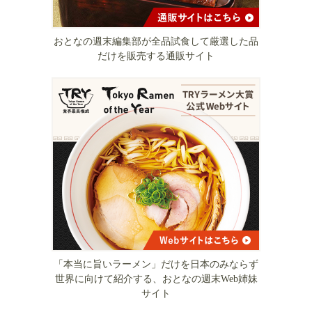
おとなの週末編集部が全品試食して厳選した品
だけを販売する通販サイト
「本当に旨いラーメン」だけを日本のみならず
世界に向けて紹介する、おとなの週末Web姉妹
サイト