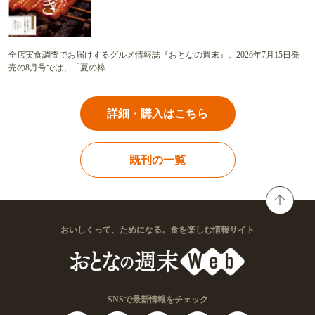
全店実食調査でお届けするグルメ情報誌『おとなの週末』。2026年7月15日発
売の8月号では、「夏の粋…
詳細・購入はこちら
既刊の一覧
おいしくって、ためになる。食を楽しむ情報サイト
SNSで最新情報をチェック