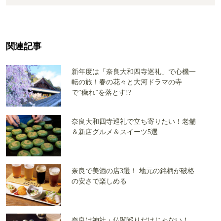
関連記事
新年度は「奈良大和四寺巡礼」で心機一
転の旅！春の花々と大河ドラマの寺
で“穢れ”を落とす!?
奈良大和四寺巡礼で立ち寄りたい！老舗
＆新店グルメ＆スイーツ5選
奈良で美酒の店3選！ 地元の銘柄が破格
の安さで楽しめる
奈良は神社・仏閣巡りだけじゃない！