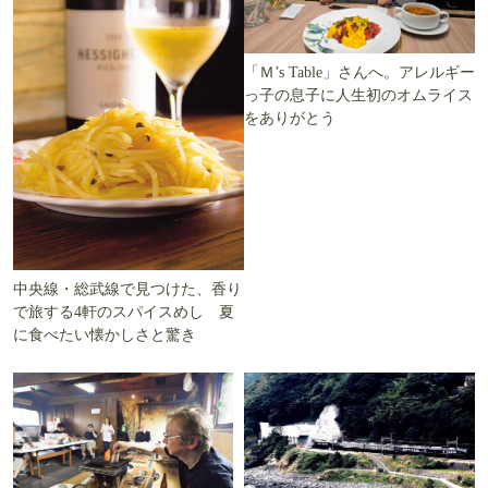
「Ｍ’s Table」さんへ。アレルギー
っ子の息子に人生初のオムライス
をありがとう
中央線・総武線で見つけた、香り
で旅する4軒のスパイスめし 夏
に食べたい懐かしさと驚き