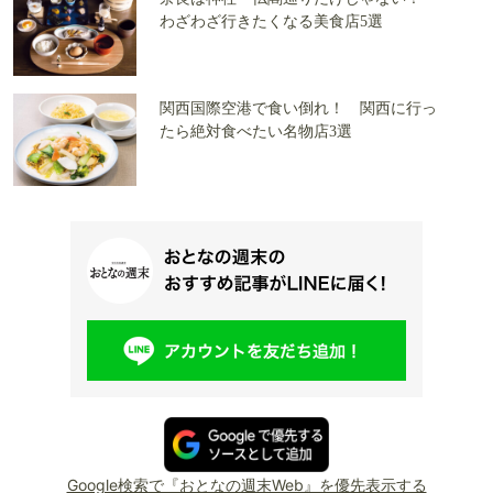
わざわざ行きたくなる美食店5選
関西国際空港で食い倒れ！ 関西に行っ
たら絶対食べたい名物店3選
Google検索で『おとなの週末Web』を優先表示する