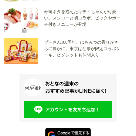
寿司ネタを抱えたキティちゃんが可愛
い。スシローと初コラボ、ピックやポー
チ付きメニューが登場
プーさん100周年、はちみつの香りがさ
らに豊かに。東京ばな奈が限定コラボケ
ーキ、ピグレットも仲間入り