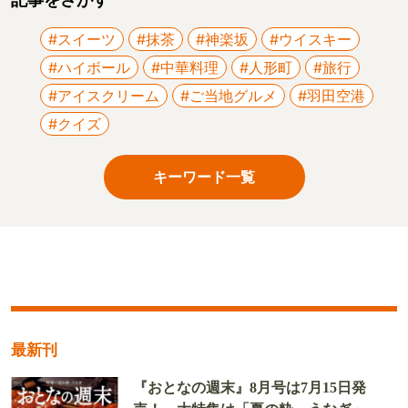
記事をさがす
#スイーツ
#抹茶
#神楽坂
#ウイスキー
#ハイボール
#中華料理
#人形町
#旅行
#アイスクリーム
#ご当地グルメ
#羽田空港
#クイズ
キーワード一覧
最新刊
『おとなの週末』8月号は7月15日発