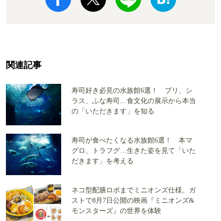
関連記事
寿司好き必見の水族館6選！ ブリ、シ
ラス、ふな寿司…食文化の展示から本当
の「いただきます」を知る
寿司が食べたくなる水族館6選！ 本マ
グロ、トラフグ…生きた姿を見て「いた
だきます」を考える
ネコ型配膳ロボまでミニオンズ仕様。ガ
ストで8月7日公開の映画『ミニオンズ&
モンスターズ』の世界を体験