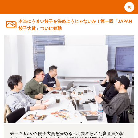
本当にうまい餃子を決めようじゃないか！第一回「JAPAN
餃子大賞」ついに始動
第一回JAPAN餃子大賞を決めるべく集められた審査員の皆