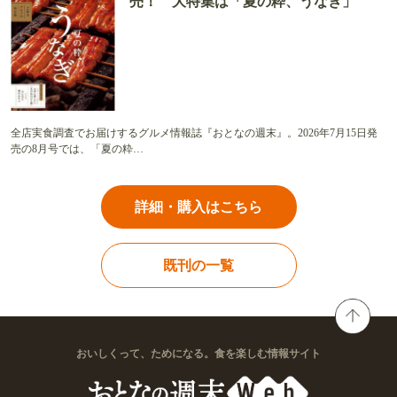
売！ 大特集は「夏の粋、うなぎ」
全店実食調査でお届けするグルメ情報誌『おとなの週末』。2026年7月15日発
売の8月号では、「夏の粋…
詳細・購入はこちら
既刊の一覧
おいしくって、ためになる。食を楽しむ情報サイト