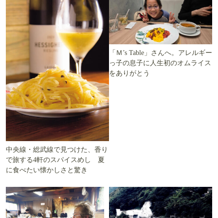
「Ｍ’s Table」さんへ。アレルギー
っ子の息子に人生初のオムライス
をありがとう
中央線・総武線で見つけた、香り
で旅する4軒のスパイスめし 夏
に食べたい懐かしさと驚き