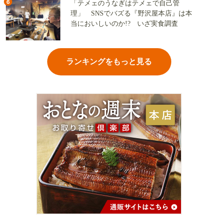
6
「テメェのうなぎはテメェで自己管
理」 SNSでバズる『野沢屋本店』は本
当においしいのか!? いざ実食調査
ランキングをもっと見る