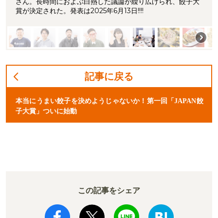
さん。長時間におよぶ白熱した議論が繰り広げられ、餃子大
賞が決定された。発表は2025年6月13日!!!!
記事に戻る
本当にうまい餃子を決めようじゃないか！第一回「JAPAN餃
子大賞」ついに始動
この記事をシェア