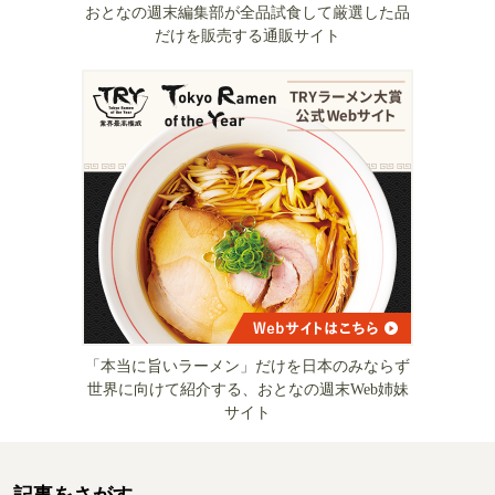
おとなの週末編集部が全品試食して厳選した品
だけを販売する通販サイト
「本当に旨いラーメン」だけを日本のみならず
世界に向けて紹介する、おとなの週末Web姉妹
サイト