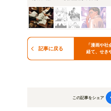
「漫画や社
記事に戻る
経て、せき
この記事をシェア