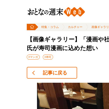
特集・コラム
カルチャー
画像ギャラリ
【画像ギャラリー】「漫画や
氏が寿司漫画に込めた想い
#マンガ
#寿司
記事に戻る